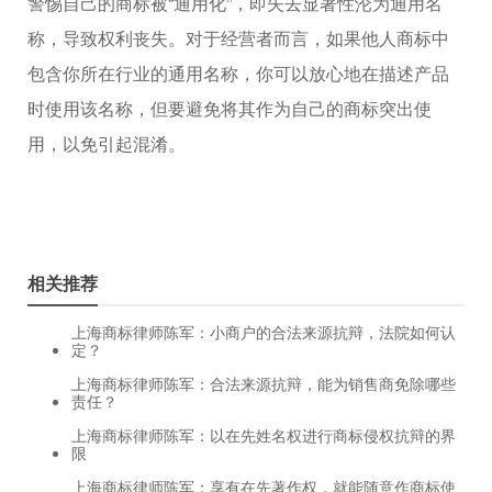
警惕自己的商标被“通用化”，即失去显著性沦为通用名
称，导致权利丧失。对于经营者而言，如果他人商标中
包含你所在行业的通用名称，你可以放心地在描述产品
时使用该名称，但要避免将其作为自己的商标突出使
用，以免引起混淆。
相关推荐
上海商标律师陈军：小商户的合法来源抗辩，法院如何认
定？
上海商标律师陈军：合法来源抗辩，能为销售商免除哪些
责任？
上海商标律师陈军：以在先姓名权进行商标侵权抗辩的界
限
上海商标律师陈军：享有在先著作权，就能随意作商标使