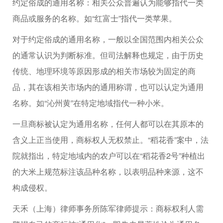
约定俗成的通用名称：相关公众普遍认为能够指代一类
商品或服务的名称。如“红富士”指代一类苹果。
对于约定俗成的通用名称，一般以全国范围内相关公众
的通常认识为判断标准。但司法解释也规定，由于历史
传统、地理环境等原因形成的相关市场较为固定的商
品，其在该相关市场内的通用称谓，也可以认定为通用
名称。如“沁州黄”在特定地域指代一种小米。
一旦商标被认定为通用名称，任何人都可以在其原本的
含义上正当使用，商标权人无权禁止。“稻花香”案中，法
院就指出，特定地域内的农户可以在“稻花香2号”种植出
的大米上规范标注该品种名称，以表明品种来源，这不
构成侵权。
天禾（上海）律师事务所陈军律师提示：商标权利人需