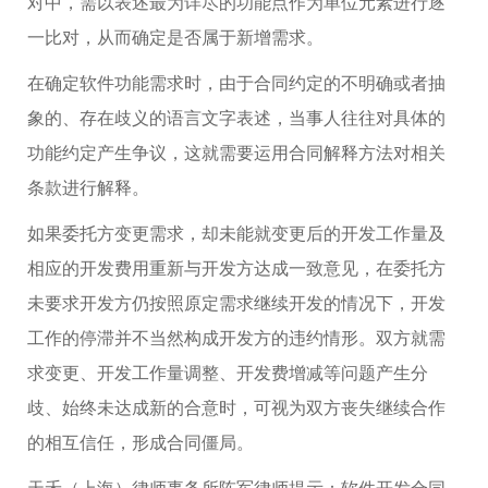
对中，需以表述最为详尽的功能点作为单位元素进行逐
一比对，从而确定是否属于新增需求。
在确定软件功能需求时，由于合同约定的不明确或者抽
象的、存在歧义的语言文字表述，当事人往往对具体的
功能约定产生争议，这就需要运用合同解释方法对相关
条款进行解释。
如果委托方变更需求，却未能就变更后的开发工作量及
相应的开发费用重新与开发方达成一致意见，在委托方
未要求开发方仍按照原定需求继续开发的情况下，开发
工作的停滞并不当然构成开发方的违约情形。双方就需
求变更、开发工作量调整、开发费增减等问题产生分
歧、始终未达成新的合意时，可视为双方丧失继续合作
的相互信任，形成合同僵局。
天禾（上海）律师事务所陈军律师提示：软件开发合同