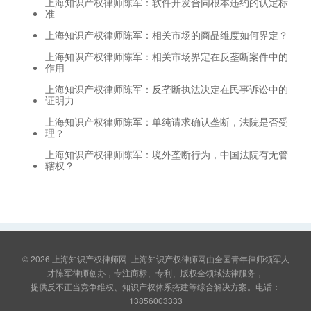
上海知识产权律师陈军：软件开发合同根本违约的认定标
准
上海知识产权律师陈军：相关市场的商品维度如何界定？
上海知识产权律师陈军：相关市场界定在反垄断案件中的
作用
上海知识产权律师陈军：反垄断执法决定在民事诉讼中的
证明力
上海知识产权律师陈军：单纯请求确认垄断，法院是否受
理？
上海知识产权律师陈军：境外垄断行为，中国法院有无管
辖权？
© 2026
上海知识产权律师网
上海知识产权律师网由全国青年律师领军人
才陈军律师创办，专注商标、专利、版权全领域法律服务，
提供反不正当竞争维权、知识产权体系搭建等综合解决方案。电话：
13856003333