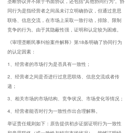
垄断协议并不限于书面协议，还包括“其他协同行为”。协
同行为是指经营者之间虽未订立明确协议，但通过意思
联络、信息交流，在市场上采取一致行动，排除、限制
竞争的行为。由于其隐蔽性强，证明和认定较为困难。
《审理垄断民事纠纷案件解释》第18条明确了协同行为
的认定因素：
1、经营者的市场行为是否具有一致性；
2、经营者之间是否进行过意思联络、信息交流或者传
递；
3、相关市场的市场结构、竞争状况、市场变化等情况；
4、经营者能否对行为一致性作出合理解释。
举证责任规则如下：原告提供初步证据证明行为一致性
和意思联络（或一致性与特定市场状况），能够证明经