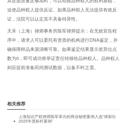
其证据质量足够高时，可以动摇品种权人的权利基础，
迫使品种权人提供反证。如果品种权人无法提供有效反
证，法院可以认定其不具备特异性。
天禾（上海）律师事务所陈军律师提示：在无效宣告程
序中，请求人可以委托有资质的机构进行DNA鉴定，并
确保障样品来源清晰可靠。如果鉴定结果显示差异位点
数为0，即可成功将举证责任转移给品种权人。品种权人
则应提前准备田间测试数据，以备不时之需。
相关推荐
上海知识产权律师陈军承办的商业秘密案例入选“律新社
2025年度标杆案例”