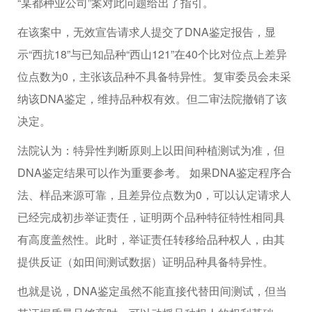
“某都种业公司”案对此问题给出了指引。
在该案中，无效宣告请求人提交了DNA鉴定报告，显
示“西抗18”与已知品种“西山121”在40个比对位点上差异
位点数为0，主张该品种不具备特异性。复审委员会未采
纳该DNA鉴定，维持品种权有效。但二审法院撤销了该
决定。
法院认为：特异性判断原则上以田间种植测试为准，但
DNA鉴定结果可以作为重要参考。 如果DNA鉴定程序合
法、样品来源可靠，且差异位点数为0，可以认定请求人
已经完成初步举证责任，证明两个品种特征特性相同具
有高度盖然性。此时，举证责任转移给品种权人，由其
提供反证（如田间测试数据）证明品种具备特异性。
也就是说，DNA鉴定虽然不能直接代替田间测试，但当