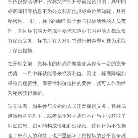
在招投标活动中，投标文件在开标前是密封的，其中的
标底降幅等信息不为公众和其他投标单位所知晓，具有
秘密性。同时，标书的制作限于参与投标活动的人员范
围，并且标书的天然属性要求知道标书内容的人都应负
有保密义务。标书所有人对标书进行封存即可视为采取
了保密措施。
在开标之前，竞标者的标底降幅能使其保有一定的竞争
优势，一旦中标就能带来经济利益。因此，标底降幅如
果符合秘密性、保密性和价值性的要件，就可以作为经
营秘密获得保护。
这意味着，如果参与投标的人员违反保密义务，将标底
泄露给竞争对手，或者竞争对手通过不正当手段获取了
标底信息，都可能构成侵犯商业秘密。这种行为不仅损
害了权利人的利益，也严重破坏了招投标的公平竞争秩