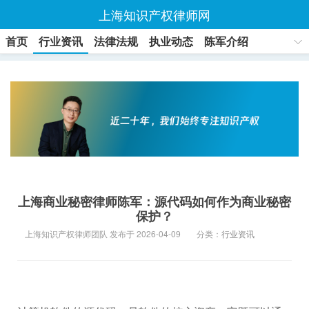
上海知识产权律师网
首页
行业资讯
法律法规
执业动态
陈军介绍
联系方式
上海商业秘密律师陈军：源代码如何作为商业秘密
保护？
上海知识产权律师团队 发布于 2026-04-09
分类：
行业资讯