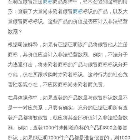
在制造假冒注册
商标
商品案件中，经常会遇到这样的情
形：查获了大量尚未附着假冒
商标
标识的产品，以及大
量假冒商标标识。这些产品的价值是否应计入非法经营
数额？
根据司法解释，如果有证据证明该产品将假冒他人注册
商标，其价值应当计入非法经营数额。例如，不法分子
为逃避打击，将未附着商标的产品与假冒商标标识分开
存储，仅在买家求购时才附着标识。这种行为的社会危
害性客观存在，不应因商标尚未附着而免责。
在具体操作中，如果查获的产品数量与假冒标识数量不
是一一对应关系，只要有确实、充分的证据证明所有查
获产品都将被假冒，就应将其全部价值计入非法经营数
额。例如，查获1000件未附着商标的产品和800套假冒
标识，如果能证明1000件产品都是准备假冒的，则1000