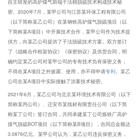
自主研发的高炉煤气前端干法精脱硫技术构成技术秘
密。2020年7月，某甲公司与江苏某环保工程有限公司
（以下简称某乙公司）在某钢铁高炉煤气脱硫项目（以
下简称某A项目）中开展技术合作，某甲公司作为技术提
供方，向某乙公司提供了干法脱硫技术方案。双方签订
了《战略合作框架协议》《保密协议》及供货合同，明
确约定某乙公司对某甲公司的专有技术负有保密义务，
不得在某A项目之外披露、使用，亦不得申请
专利
。某乙
公司在某A项目中实际接触了涉案技术秘密。
2021年6月，某乙公司与北京某环境技术有限公司（以下
简称某丙公司）、迁安市某线材有限责任公司（以下简
称某丁公司）签订合同，共同承建某丁公司炼铁厂高炉
煤气脱硫BOT项目（以下简称某B项目），合同总金额达
3.0876亿元。某甲公司认为，某乙公司违反保密义务，