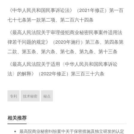
《中华人民共和国民事诉讼法》（2021年修正）第一百
七十七条第一款第二项、第二百六十四条
《最高人民法院关于审理侵犯商业秘密民事案件适用法
律若干问题的规定》（2020年施行）第三条、第四条第
二款、第五条、第六条、第七条、第九条、第十三条
《最高人民法院关于适用〈中华人民共和国民事诉讼
法〉的解释》（2022年修正）第三百三十六条
专利
技术秘密
秘点
相关推荐
最高院商业秘密纠纷案中关于保密措施及独立研发的认定