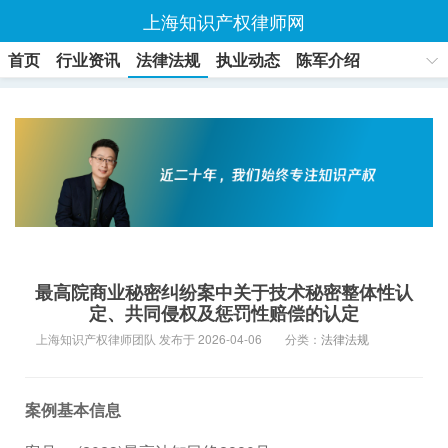
上海知识产权律师网
首页
行业资讯
法律法规
执业动态
陈军介绍
联系方式
最高院商业秘密纠纷案中关于技术秘密整体性认
定、共同侵权及惩罚性赔偿的认定
上海知识产权律师团队 发布于 2026-04-06
分类：
法律法规
案例基本信息