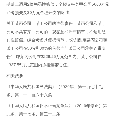
基础上适用2倍惩罚性赔偿，全额支持某甲公司5000万元
经济损失及30万元合理开支的诉请。
关于某丙公司、某丁公司的连带责任：某丙公司和某丁
公司不具有某乙公司的主观恶意和严重情节，不适用惩
罚性赔偿。综合考虑其侵权情节，“分别酌定某丙公司和
某丁公司在50%和30%的份额内与某乙公司承担连带责
任”，即某丙公司在2229.25万元范围内、某丁公司在
1337.55万元范围内承担连带责任。
相关法条
《中华人民共和国民法典》（2020年）第一百七十九
条、第一千一百六十八条
《中华人民共和国反不正当竞争法》（2019年修正）第
九条、第十七条、第三十二条