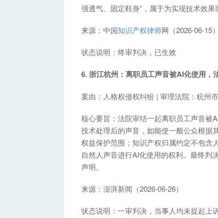
强透气、固定鞋身”，属于为实现技术效果
来源：中国
知识产权律师
网（2026-06-15）
状态说明：终审判决，已生效
6. 浙江杭州：离职员工声音被AI化使用
案由：人格权侵权纠纷 | 审理法院：杭州
核心要旨：法院审结一起离职员工声音被A
技术处理后的声音，如能使一般公众根据
权益保护范围；知识产权归属约定不包含
自然人声音进行AI化使用的权利。最终判
声明。
来源：澎湃新闻（2026-06-26）
状态说明：一审判决，当事人均未提起上