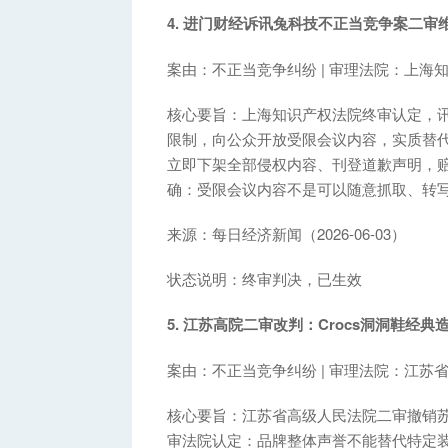
4. 进门财经诉讯兔科技不正当竞争案二审
案由：不正当竞争纠纷 | 审理法院：上海
核心要旨：上海知识产权法院终审认定，
限制，向公众开放受限会议内容，实质替
立即下架全部侵权内容、刊登道歉声明，赔
确：受限会议内容不是可以随意抓取、转写
来源：每日经济新闻（2026-06-03）
状态说明：终审判决，已生效
5. 江苏高院二审改判：Crocs洞洞鞋经
案由：不正当竞争纠纷 | 审理法院：江苏
核心要旨：江苏省高级人民法院二审撤销
审法院认定：品牌整体声誉不能替代特定装