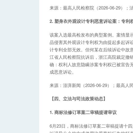
来源：最高人民检察院（2026-06-29）
2. 塑身衣外观设计专利恶意诉讼案：专
该案入选最高检发布的典型案例。案情显
品侵害其外观设计专利权为由提起多起诉讼。
计专利全部无效。但何某在后续诉讼中故
江省人民检察院抗诉后，浙江高院裁定撤
确：权利人故意隐瞒涉案专利权已被宣告
成恶意诉讼。
来源：澎湃新闻（2026-06-29）；最高人
【四、立法与司法政策动态】
1. 商标法修订草案二审稿提请审议
6月23日，商标法修订草案二审稿提请十