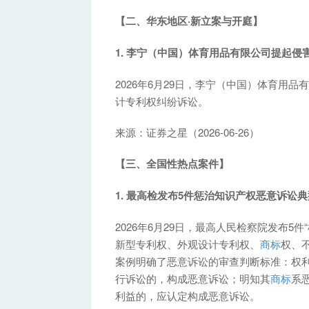
【二、华东地区·新立案与开庭】
1. 李宁（中国）体育用品有限公司提起
2026年6月29日，李宁（中国）体育用
计专利权纠纷诉讼。
来源：证券之星（2026-06-26）
【三、全国性热点案件】
1. 最高检发布5件惩治知识产权恶意诉讼
2026年6月29日，最高人民检察院发布
新型专利权、外观设计专利权、
商标
权、
案例明确了恶意诉讼的审查判断标准：权
行诉讼的，构成恶意诉讼；明知其
商标
系
利益的，应认定构成恶意诉讼。