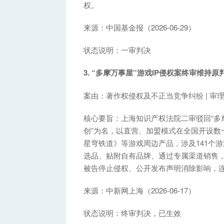
权。
来源：中国基金报（2026-06-29）
状态说明：一审判决
3. “多摩万事屋”游戏IP侵权案终审维持原
案由：著作权侵权及不正当竞争纠纷 | 
核心要旨：上海知识产权法院二审驳回“多
创”为名，以直营、加盟模式在全国开设数
星穹铁道》等游戏周边产品，涉及141个游
选品、贴附自有品牌、通过专属渠道销售
被告停止侵权、公开发布声明消除影响，连
来源：中新网上海（2026-06-17）
状态说明：终审判决，已生效