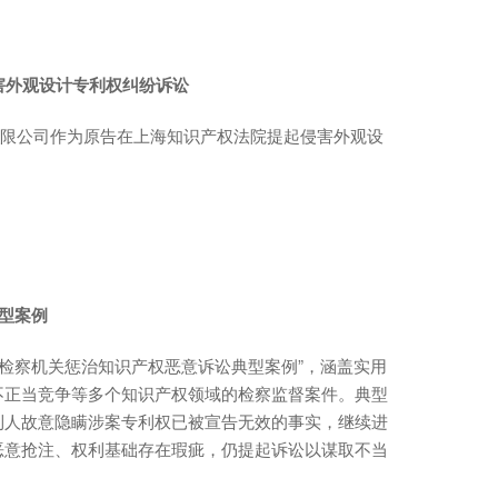
侵害外观设计专利权纠纷诉讼
品有限公司作为原告在上海知识产权法院提起侵害外观设
典型案例
5件“检察机关惩治知识产权恶意诉讼典型案例”，涵盖实用
不正当竞争等多个知识产权领域的检察监督案件。典型
利人故意隐瞒涉案专利权已被宣告无效的事实，继续进
恶意抢注、权利基础存在瑕疵，仍提起诉讼以谋取不当