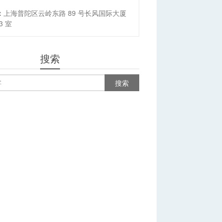
：
上海普陀区云岭东路 89 号长风国际大厦
03 室
搜索