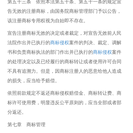
第五十三条 依照本法第五十条、第五十一条的规定宣
告无效的注册商标，由国务院商标管理部门予以公告，
该注册商标专用权视为自始即不存在。
宣告注册商标无效的决定或者裁定，对宣告无效前人民
法院作出并已执行的
商标侵权
案件的判决、裁定、调解
书和负责商标执法的部门作出并已执行的
商标侵权
案件
的处理决定以及已经履行的商标转让或者使用许可合同
不具有追溯力。但是，因商标注册人的恶意给他人造成
的损失，应当给予赔偿。
依照前款规定不返还商标侵权赔偿金、商标转让费、商
标许可使用费，明显违反公平原则的，应当全部或者部
分返还。
第七章 商标管理