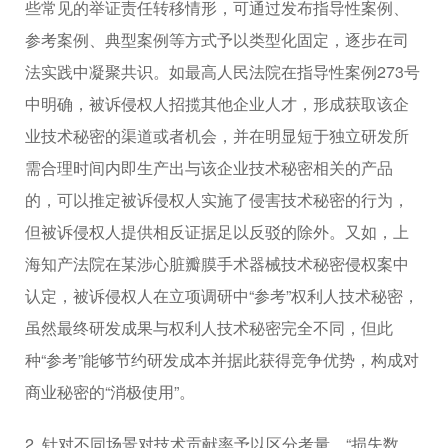
些常见的举证责任转移情形，可通过发布指导性案例、
参考案例、典型案例等方式予以类型化固定，逐步在司
法实践中凝聚共识。如最高人民法院在指导性案例273号
中明确，被诉侵权人招揽其他企业人才，形成获取该企
业技术秘密的渠道或者机会，并在明显短于独立研发所
需合理时间内即生产出与该企业技术秘密相关的产品
的，可以推定被诉侵权人实施了侵害技术秘密的行为，
但被诉侵权人提供相反证据足以反驳的除外。又如，上
海知产法院在某涉心脏瓣膜手术器械技术秘密侵权案中
认定，被诉侵权人在立项调研中“参考”权利人技术秘密，
虽然最终研发成果与权利人技术秘密完全不同，但此
种“参考”能够节约研发成本并据此获得竞争优势，构成对
商业秘密的“消极使用”。
2. 针对不同场景对技术贡献率予以区分考量。“损失数