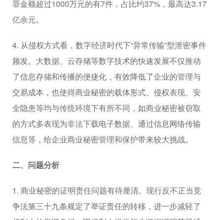
罪金额超过1000万元的有7件，占比约37%，最高达3.17
亿余元。
4. 从侵权方式看，数字经济时代下“异常传输”型泄密事件
频发。大数据、云存储等数字技术的快速发展不仅推动
了信息存储和传播的便捷化，有效降低了企业的管理与
交易成本，也使得商业秘密的载体形式、侵权表现、安
全隐患等均与传统环境下有所不同，如商业秘密被窃取
的方式多表现为非法下载电子数据、通过信息网络传输
信息等，给企业商业秘密管理和保护带来较大挑战。
二、问题分析
1. 商业秘密的证明责任问题有待厘清。现行反不正当竞
争法第三十九条规定了举证责任的转移，进一步减轻了