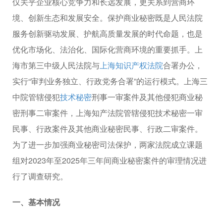
仅关乎企业核心竞争力和长远发展，更关系到营商环
境、创新生态和发展安全。保护商业秘密既是人民法院
服务创新驱动发展、护航高质量发展的时代命题，也是
优化市场化、法治化、国际化营商环境的重要抓手。上
海市第三中级人民法院与
上海知识产权法院
合署办公，
实行“审判业务独立、行政党务合署”的运行模式。上海三
中院管辖侵犯
技术秘密
刑事一审案件及其他侵犯商业秘
密刑事二审案件，上海知产法院管辖侵犯技术秘密一审
民事、行政案件及其他商业秘密民事、行政二审案件。
为了进一步加强商业秘密司法保护，两家法院成立课题
组对2023年至2025年三年间商业秘密案件的审理情况进
行了调查研究。
一、基本情况