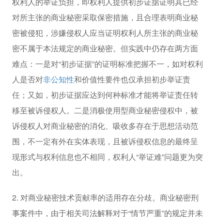
权利人的举证负担，即权利人提供初步证据证明其已经
对所主张的商业秘密采取保密措施，且合理表明商业秘
密被侵犯，涉嫌侵权人应当证明权利人所主张的商业秘
密不属于本法规定的商业秘密。但实践中仍存在两方面
难点：一是对“初步证据”的证明标准把握不一，如对权利
人是否对
非公知性
和价值性要件也仅承担初步举证责
任；又如，初步证据应达到何种标准才能将举证责任转
移至被诉侵权人。二是消极使用型商业秘密侵权中，被
诉侵权人对商业秘密的消化、吸收多存在于思想活动范
围，不一定有外在实体表现，且被诉侵权信息的最终呈
现形式与权利信息也不相同，权利人“举证难”问题更为突
出。
2. 对商业秘密技术贡献率的适用存在分歧。商业秘密刑
事案件中，由于相关司法解释对于“情节严重”的规定并未