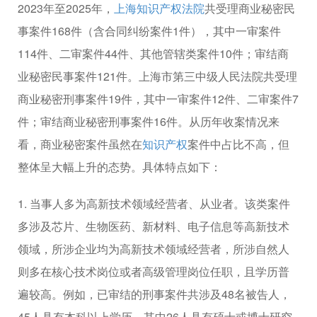
2023年至2025年，
上海知识产权法院
共受理商业秘密民
事案件168件（含合同纠纷案件1件），其中一审案件
114件、二审案件44件、其他管辖类案件10件；审结商
业秘密民事案件121件。上海市第三中级人民法院共受理
商业秘密刑事案件19件，其中一审案件12件、二审案件7
件；审结商业秘密刑事案件16件。从历年收案情况来
看，商业秘密案件虽然在
知识产权
案件中占比不高，但
整体呈大幅上升的态势。具体特点如下：
1. 当事人多为高新技术领域经营者、从业者。该类案件
多涉及芯片、生物医药、新材料、电子信息等高新技术
领域，所涉企业均为高新技术领域经营者，所涉自然人
则多在核心技术岗位或者高级管理岗位任职，且学历普
遍较高。例如，已审结的刑事案件共涉及48名被告人，
45人具有本科以上学历，其中26人具有硕士或博士研究