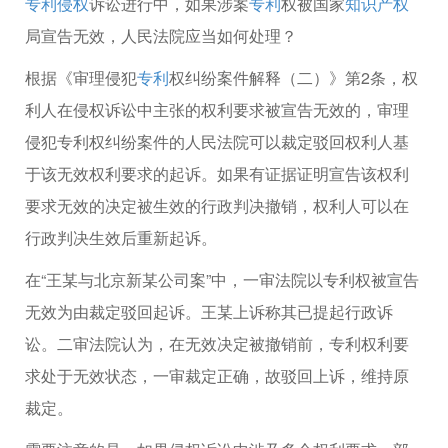
专利侵权
诉讼进行中，如果涉案
专利
权被国家
知识产权
局宣告无效，人民法院应当如何处理？
根据《审理侵犯
专利
权纠纷案件解释（二）》第2条，权
利人在侵权诉讼中主张的权利要求被宣告无效的，审理
侵犯专利权纠纷案件的人民法院可以裁定驳回权利人基
于该无效权利要求的起诉。如果有证据证明宣告该权利
要求无效的决定被生效的行政判决撤销，权利人可以在
行政判决生效后重新起诉。
在“王某与北京新某公司案”中，一审法院以专利权被宣告
无效为由裁定驳回起诉。王某上诉称其已提起行政诉
讼。二审法院认为，在无效决定被撤销前，专利权利要
求处于无效状态，一审裁定正确，故驳回上诉，维持原
裁定。