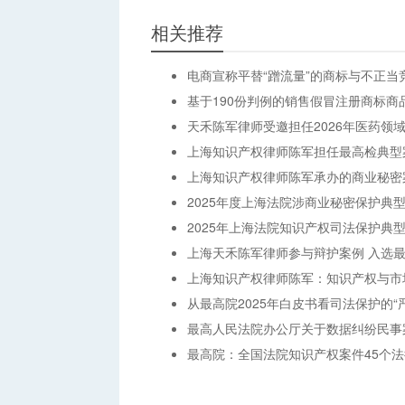
相关推荐
电商宣称平替“蹭流量”的商标与不正当
基于190份判例的销售假冒注册商标商
天禾陈军律师受邀担任2026年医药领
上海知识产权律师陈军担任最高检典型
上海知识产权律师陈军承办的商业秘密案
2025年度上海法院涉商业秘密保护典
2025年上海法院知识产权司法保护典
上海天禾陈军律师参与辩护案例 入选最
上海知识产权律师陈军：知识产权与市
从最高院2025年白皮书看司法保护的“严
最高人民法院办公厅关于数据纠纷民事
最高院：全国法院知识产权案件45个法