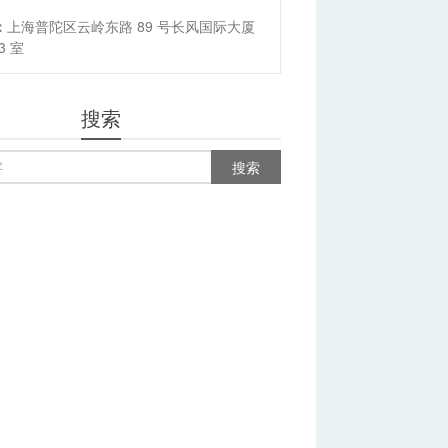
：
上海普陀区云岭东路 89 号长风国际大厦
03 室
搜索