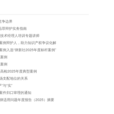
竞争边界
品罪辩护实务指南
域技术经理人培训专题讲师
案例辩护人，助力知识产权争议化解
例入选“律新社2025年度标杆案例”
型案例
型案例
高检2025年度典型案例
场支配地位的关系
”与“实”
案件归口审理的通知
律适用问题年度报告（2025）摘要