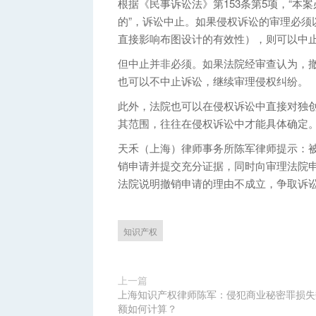
根据《民事诉讼法》第153条第5项，“
的”，诉讼中止。如果侵权诉讼的审理必须
直接影响布图设计的有效性），则可以中
但中止并非必须。如果法院经审查认为，
也可以不中止诉讼，继续审理侵权纠纷。
此外，法院也可以在侵权诉讼中直接对独
其范围，往往在侵权诉讼中才能具体确定
天禾（上海）律师事务所陈军律师提示：
销申请并提交充分证据，同时向审理法院
法院说明撤销申请的理由不成立，争取诉
知识产权
上一篇
上海知识产权律师陈军：侵犯商业秘密罪损失
额如何计算？