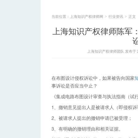
当前位置：
上海知识产权律师网
行业资讯
正文
>
>
上海知识产权律师陈军
上海知识产权律师团队 发布于 202
在布图设计侵权诉讼中，如果被告向国家
事诉讼是否应当中止？
《集成电路布图设计审查与执法指南（试
1、撤销意见提出人是被请求人（即侵权诉
2、被请求人提出的撤销申请已被受理；
3、有明确的撤销理由和相关证据。