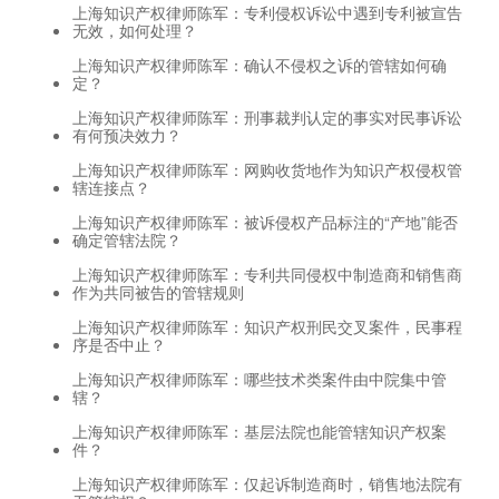
上海知识产权律师陈军：专利侵权诉讼中遇到专利被宣告
无效，如何处理？
上海知识产权律师陈军：确认不侵权之诉的管辖如何确
定？
上海知识产权律师陈军：刑事裁判认定的事实对民事诉讼
有何预决效力？
上海知识产权律师陈军：网购收货地作为知识产权侵权管
辖连接点？
上海知识产权律师陈军：被诉侵权产品标注的“产地”能否
确定管辖法院？
上海知识产权律师陈军：专利共同侵权中制造商和销售商
作为共同被告的管辖规则
上海知识产权律师陈军：知识产权刑民交叉案件，民事程
序是否中止？
上海知识产权律师陈军：哪些技术类案件由中院集中管
辖？
上海知识产权律师陈军：基层法院也能管辖知识产权案
件？
上海知识产权律师陈军：仅起诉制造商时，销售地法院有