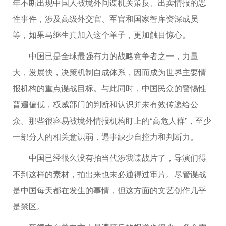
年不断出现中国人被境外间谍机关策反、出卖情报的恶
性事件，涉及高级外交官、军官和国家智库资深成员
等，如果马继生真加入这个单子，更加触目惊心。
中国已是全球最强有力的战略竞争者之一，力量
大，发展快，决策机制自成体系，因而成为世界主要情
报机构的重点谍战目标。与此同时，中国民众的警惕性
普遍偏低，权威部门的判断和认识并未有效传递给公
众。那些很容易被境外情报机构盯上的“高危人群”，至少
一部分人的相关意识弱，遇事缺少自控力和判断力。
中国已经很久没有拍当代涉我谍战片了，导演们得
不到这样的素材，拍出来也未必通得过审片。尽管谍战
是中国每天都在发生的事情，但这方面的文艺创作几乎
是禁区。