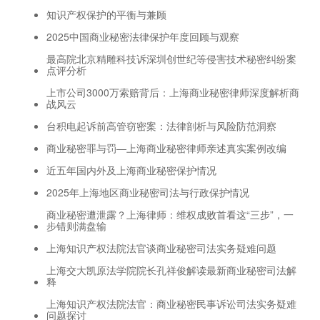
知识产权保护的平衡与兼顾
2025中国商业秘密法律保护年度回顾与观察
最高院北京精雕科技诉深圳创世纪等侵害技术秘密纠纷案
点评分析
上市公司3000万索赔背后：上海商业秘密律师深度解析商
战风云
台积电起诉前高管窃密案：法律剖析与风险防范洞察
商业秘密罪与罚—上海商业秘密律师亲述真实案例改编
近五年国内外及上海商业秘密保护情况
2025年上海地区商业秘密司法与行政保护情况
商业秘密遭泄露？上海律师：维权成败首看这“三步”，一
步错则满盘输
上海知识产权法院法官谈商业秘密司法实务疑难问题
上海交大凯原法学院院长孔祥俊解读最新商业秘密司法解
释
上海知识产权法院法官：商业秘密民事诉讼司法实务疑难
问题探讨