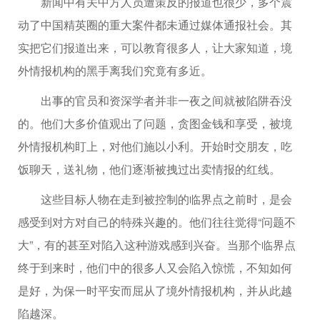
新闻中有关中方人员遭策反的报道也很少，多个震
动了中国精英圈的重大案件都未通过媒体通报社会。其
实把它们报道出来，可以教育很多人，让大家知道，境
外情报机构的黑手离我们究竟有多近。
出事的官员和资深学者并非一夜之间就被陷阱吞没
的。他们大多价值观出了问题，贪图金钱和享受，被境
外情报机构盯上，对他们施以小利。开始时交朋友，吃
饭聊天，送礼物，他们逐渐被拽过出卖情报的红线。
这些目标人物在走到被控制的临界点之前时，是会
感受到对方对自己的特殊兴趣的。他们往往觉得“问题不
大”，有的甚至对陷入这种游戏感到兴奋。当那个临界点
终于到来时，他们中的很多人又会陷入惊慌，不知如何
是好，为保一时平安而屈从了境外情报机构，并从此越
陷越深。