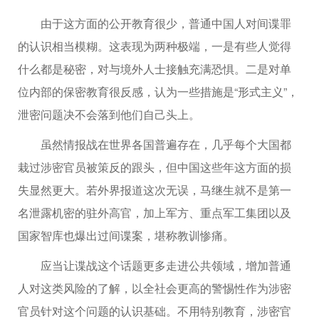
由于这方面的公开教育很少，普通中国人对间谍罪
的认识相当模糊。这表现为两种极端，一是有些人觉得
什么都是秘密，对与境外人士接触充满恐惧。二是对单
位内部的保密教育很反感，认为一些措施是“形式主义”，
泄密问题决不会落到他们自己头上。
虽然情报战在世界各国普遍存在，几乎每个大国都
栽过涉密官员被策反的跟头，但中国这些年这方面的损
失显然更大。若外界报道这次无误，马继生就不是第一
名泄露机密的驻外高官，加上军方、重点军工集团以及
国家智库也爆出过间谍案，堪称教训惨痛。
应当让谍战这个话题更多走进公共领域，增加普通
人对这类风险的了解，以全社会更高的警惕性作为涉密
官员针对这个问题的认识基础。不用特别教育，涉密官