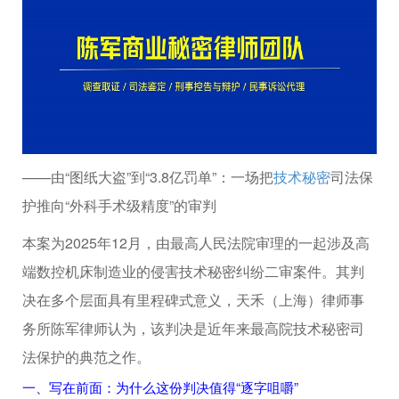
——由“图纸大盗”到“3.8亿罚单”：一场把
技术秘密
司法保
护推向“外科手术级精度”的审判
本案为2025年12月，由最高人民法院审理的一起涉及高
端数控机床制造业的侵害技术秘密纠纷二审案件。其判
决在多个层面具有里程碑式意义，天禾（上海）律师事
务所陈军律师认为，该判决是近年来最高院技术秘密司
法保护的典范之作。
一、写在前面：为什么这份判决值得“逐字咀嚼”