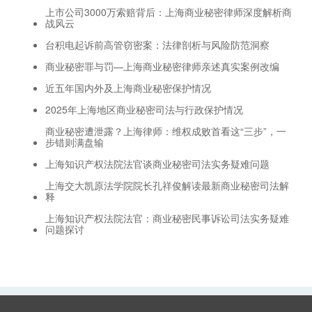
上市公司3000万索赔背后：上海商业秘密律师深度解析商
战风云
台积电起诉前高管窃密案：法律剖析与风险防范洞察
商业秘密罪与罚—上海商业秘密律师亲述真实案例改编
近五年国内外及上海商业秘密保护情况
2025年上海地区商业秘密司法与行政保护情况
商业秘密遭泄露？上海律师：维权成败首看这“三步”，一
步错则满盘输
上海知识产权法院法官谈商业秘密司法实务疑难问题
上海交大凯原法学院院长孔祥俊解读最新商业秘密司法解
释
上海知识产权法院法官：商业秘密民事诉讼司法实务疑难
问题探讨