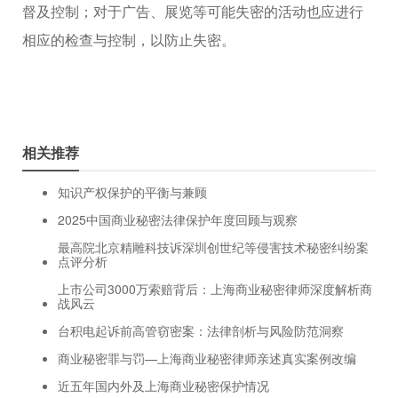
督及控制；对于广告、展览等可能失密的活动也应进行
相应的检查与控制，以防止失密。
相关推荐
知识产权保护的平衡与兼顾
2025中国商业秘密法律保护年度回顾与观察
最高院北京精雕科技诉深圳创世纪等侵害技术秘密纠纷案
点评分析
上市公司3000万索赔背后：上海商业秘密律师深度解析商
战风云
台积电起诉前高管窃密案：法律剖析与风险防范洞察
商业秘密罪与罚—上海商业秘密律师亲述真实案例改编
近五年国内外及上海商业秘密保护情况