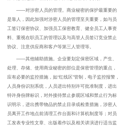
——对涉密人员的管理。商业秘密的保护最重要的
是靠人，因此加强对涉密人员的管理至关重要，如与员
工签订保密协议、加强员工保密教育、健全员工人事资
料、重视在职员工的管理以及与高管人员签订竞业禁止
协议、注意供应商和客户等第三人管理等。
——其他辅助措施。企业要划定保密区域，产生、
处理、存储、使用商业秘密的部位是保密管理的重点，
应有必要的监控措施，如“红线区”管制，电子监控报警，
人员身份识别系统，人员进出特别许可批准制度，进出
特许身份牌标识，对外接待禁止参观区域和禁止行为标
识明示，进出携带物品的禁止目录或检查措施，涉密人
员离开工作地点前清理工作台面和计算机制度等；对员
工发表专业性文章、出版着作以及相关讲演进行适当监