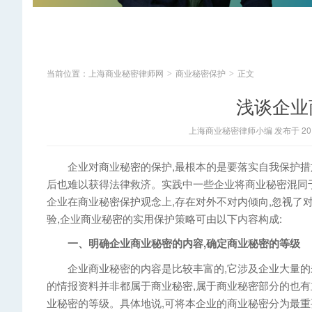
当前位置：
上海商业秘密律师网
商业秘密保护
正文
>
>
浅谈企业
上海商业秘密律师小编 发布于 2014
企业对商业秘密的保护,最根本的是要落实自我保护措施
后也难以获得法律救济。实践中一些企业将商业秘密混同
企业在商业秘密保护观念上,存在对外不对内倾向,忽视了
验,企业商业秘密的实用保护策略可由以下内容构成:
一、明确企业商业秘密的内容,确定商业秘密的等级
企业商业秘密的内容是比较丰富的,它涉及企业大量的未
的情报资料并非都属于商业秘密,属于商业秘密部分的也有
业秘密的等级。具体地说,可将本企业的商业秘密分为最重