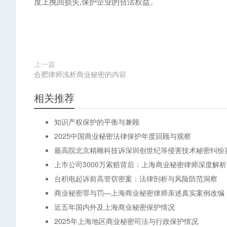
度上挽回损失,保护企业的合法权益。
上一篇
合肥律师浅析商业秘密的内容
相关推荐
知识产权保护的平衡与兼顾
2025中国商业秘密法律保护年度回顾与观察
最高院北京精雕科技诉深圳创世纪等侵害技术秘密纠纷
上市公司3000万索赔背后：上海商业秘密律师深度解
台积电起诉前高管窃密案：法律剖析与风险防范洞察
商业秘密罪与罚—上海商业秘密律师亲述真实案例改编
近五年国内外及上海商业秘密保护情况
2025年上海地区商业秘密司法与行政保护情况