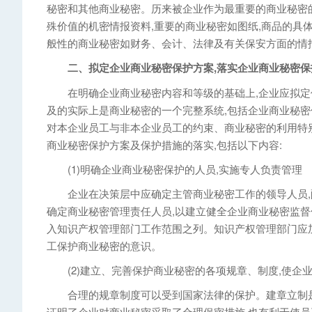
秘密和其他商业秘密。历来被企业作为最重要的商业秘密
殊价值的机密情报资料,重要的商业秘密如图纸,商品的具体
般性的商业秘密如财务、会计、法律及有关保安方面的情
二、拟定企业商业秘密保护方案,落实企业商业秘密保
在明确企业商业秘密内容和等级的基础上,企业应拟定保
及的实际上是商业秘密的一个完整系统,包括企业商业秘密
对本企业员工与非本企业员工的约束、商业秘密的利用特
商业秘密保护方案及保护措施的落实,包括以下内容:
(1)明确企业商业秘密保护的人员,实施专人负责管理
企业在决策层中应确定主管商业秘密工作的领导人员,
确定商业秘密管理责任人员,以建立健全企业商业秘密监督
入知识产权管理部门工作范围之列。知识产权管理部门应
工保护商业秘密的意识。
(2)建立、完善保护商业秘密的各项规章、制度,使企
合理的规章制度可以受到国家法律的保护。建章立制是
证明了企业对商业秘密采取了合理保密措施,也有利于使员