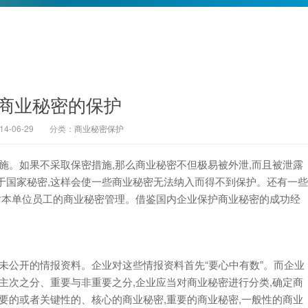
商业秘密的保护
-06-29
分类：
商业秘密保护
。如果不采取保密措施,那么商业秘密不但极易被外泄,而且被泄露
于国家秘密,这样会使一些商业秘密无法纳入而得不到保护。还有一些
对本单位员工的商业秘密管理。借鉴国内企业保护商业秘密的成功经
公开的情报资料。企业对这些情报资料首先“要心中有数”。而企业
主次之分、重要与非重要之分,企业应当对商业秘密进行分类,确定商
要的或者关键性的、核心的商业秘密,重要的商业秘密,一般性的商业