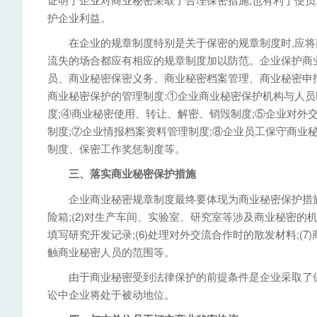
护企业利益。
在企业的规章制度特别是关于保密的规章制度时,应将商
流失的场合都应有相应的规章制度加以防范。企业保护商
员、商业秘密保密义务、商业秘密档案管理、商业秘密申
商业秘密保护的管理制度:①企业商业秘密保护机构与人员
度;④商业秘密使用、转让、解密、销毁制度;⑤企业对外
制度;⑦企业情报档案资料管理制度;⑧企业员工保守商业
制度、保密工作奖惩制度等。
三、落实商业秘密保护措施
企业商业秘密规章制度最终要体现为商业秘密保护措施的落
险箱;(2)对生产车间、实验室、研究室等涉及商业秘密的机构采
填写研究开发记录;(6)处理对外交流合作时的散发材料;(7)
触商业秘密人员的范围等。
由于商业秘密受到法律保护的前提条件是企业采取了保密
讼中企业将处于被动地位。