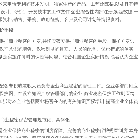
的未申请专利的技术发明、独家生产的产品、工艺流陈某,以及具有特
设计、研究、开发技术的工作文件,企业综合性内部注册,实验数据,
报资料,销售、采购、政府征购、客户及公司计划等情报资料。
护手段
护商业秘密的方案,并切实落实保护商业秘密的手段。保护方案涉
保护意识的增强、保密制度的建立、人员的配备、保密措施的落实,
别是实施许可时的保密等问题。结合我国企业实际情况,笔者认为企业
配备专职或兼职人员负责企业商业秘密的管理工作。企业各部门则应
保护网。在设立知识产权管理部门的企业,商业秘密保护工作则应纳
加强对本企业包括商业秘密在内的有关知识产权培训,提高企业全体员
业商业秘密保密管理规范化、具体化
企业保护商业秘密的制度保障。完善的商业秘密保护规章制度,本身
工对企业的商业秘密保密义务明示化,便于员工在实际工作中自觉维