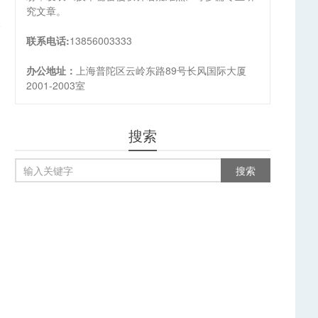
究文章。
一
联系电话:
13856003333
办公地址：
上海普陀区云岭东路89号长风国际大厦
2001-2003室
搜索