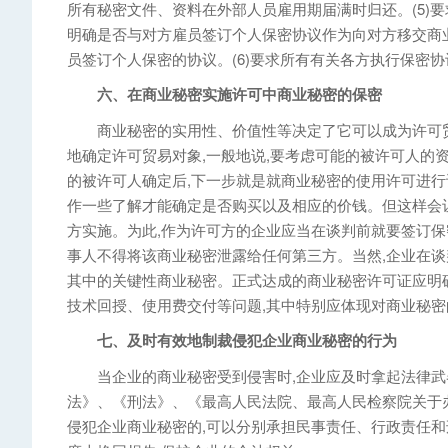
所有秘密文件、资料在外部人员雇用期届满时归还。(5)
明确是否与对方雇员签订个人保密协议作为向对方移交商
员签订个人保密的协议。(6)要求所有有关各方执行保密协议
六、在商业秘密实施许可中商业秘密的保密
商业秘密的实用性、价值性等决定了它可以成为许可贸
地确定许可贸易对象,一般地说,要考虑可能的被许可人的
的被许可人确定后,下一步就是就商业秘密的使用许可进行
作一些了解才能确定是否购买以及相应的价钱。但这样会
方实施。为此,作为许可方的企业应当在谈判前就要签订保
事人不得将该商业秘密泄露给任何第三方。当然,企业在谈判
其中的关键性商业秘密。正式达成的商业秘密许可证应明
技术回授、使用费交付等问题,其中特别应体现对商业秘
七、及时有效地制裁侵犯企业商业秘密的行为
当企业的商业秘密受到侵害时,企业应及时拿起法律武器
法》、《刑法》、《最高人民法院、最高人民检察院关于
侵犯企业商业秘密的,可以分别承担民事责任、行政责任和