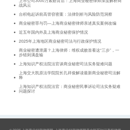
上市公司3000万索赔背后：上海商业秘密律师深度解析商
战风云
台积电起诉前高管窃密案：法律剖析与风险防范洞察
商业秘密罪与罚—上海商业秘密律师亲述真实案例改编
近五年国内外及上海商业秘密保护情况
2025年上海地区商业秘密司法与行政保护情况
商业秘密遭泄露？上海律师：维权成败首看这“三步”，一
步错则满盘输
上海知识产权法院法官谈商业秘密司法实务疑难问题
上海交大凯原法学院院长孔祥俊解读最新商业秘密司法解
释
上海知识产权法院法官：商业秘密民事诉讼司法实务疑难
问题探讨
© 2026
上海商业秘密律师网
上海商业秘密律师网是由陈军知识产权律师