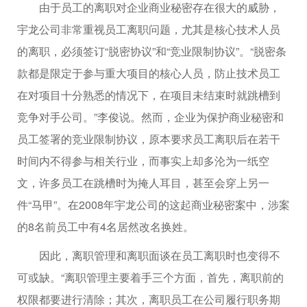
由于员工的离职对企业商业秘密存在很大的威胁，
宇龙公司非常重视员工离职问题，尤其是核心技术人员
的离职，必须签订“脱密协议”和“竞业限制协议”。“脱密条
款都是限定于参与重大项目的核心人员，防止技术员工
在对项目十分熟悉的情况下，在项目未结束时就跳槽到
竞争对手公司。”李俊说。然而，企业为保护商业秘密和
员工签署的竞业限制协议，原本要求员工离职后在若干
时间内不得参与相关行业，而事实上却多沦为一纸空
文，许多员工在跳槽时为掩人耳目，甚至会穿上另一
件“马甲”。在2008年宇龙公司的这起商业秘密案中，涉案
的8名前员工中有4名居然改名换姓。
因此，离职管理和离职面谈在员工离职时也变得不
可或缺。“离职管理主要着手三个方面，首先，离职前的
权限都要进行清除；其次，离职员工在公司履行职务期