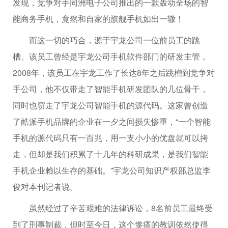
发现，竞争对手同洲电子公司推出的一款轰动全场的智
能商务手机，竟然和自家的旗舰手机如出一辙！
而这一切的巧合，源于宇龙公司一位前员工的跳
槽。该员工曾经是宇龙公司手机软件部门的研发主管，
2008年，该员工在宇龙工作了长达8年之后跳槽到竞争对
手公司，他不仅带走了智能手机研发团队的几位骨干，
同时也窃走了宇龙公司智能手机的源代码。这家曾创造
了酷派手机品牌的企业在一夕之间损失惨重，“一个智能
手机的源代码只有一百兆，用一支小小的优盘就可以拷
走，但却是我们积累了十几年的科研成果，是我们智能
手机企业赖以生存的基础。”宇龙公司知识产权部总监李
俊对本刊记者说。
虽然经过了辛苦艰难的法律诉讼，8名前员工最终受
到了刑事制裁，但时至今日，这个惨痛的教训依然使得