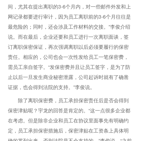
间，尤其在提出离职的3-6个月内，对一些邮件外发和上
网记录都要进行审计，因为员工离职前的3-6个月往往是
最危险的；同时，还会涉及工作材料的交接。”李俊介绍
说。而在最后，企业还要和员工进行一次离职面谈，签
订离职保密保证，再次强调离职以后必须要履行的保密
责任。相应的，公司也会一次性发给员工一笔保密费，
需员工亲自签字。“发保密费并且让员工签字，是为了防
止以后一旦发生商业秘密泄露，公司起诉时就有了确凿
证据，也会得到法院的支持。”李俊说。
除了离职保密费，员工承担保密责任后是否会得到
保密津贴呢？宇龙的回答是肯定的。“这一点很多企业都
在考虑。但是除非企业和员工在协议里面事先有明确约
定，员工承担保密措施后，保密津贴在工资条上具体明
确的罗列出来，否则法院是不会支持的。”李俊说，“之前