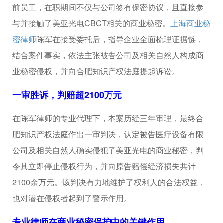
前员工，在职期间不仅与公司签有保密协议，且直接参
与并接触了美亚光电CBCT相关的商业秘密。
上海商业秘
密律师
陈军在接受委托后，指导企业全面梳理证据链，
结合案件事实，依法主张被告公司及相关自然人构成商
业秘密侵权，并向合肥知识产权法庭提起诉讼。
一审胜诉，判赔超2100万元
在陈军律师的专业代理下，本案历经三年审理，最终合
肥知识产权法庭作出一审判决，认定被告医疗设备有限
公司及相关自然人确实侵犯了美亚光电的商业秘密，判
令其立即停止侵权行为，并向原告赔偿经济损失共计
2100余万元。该判决有力地维护了权利人的合法权益，
也对潜在侵权者起到了警示作用。
专业律师在商业秘密保护中的关键作用