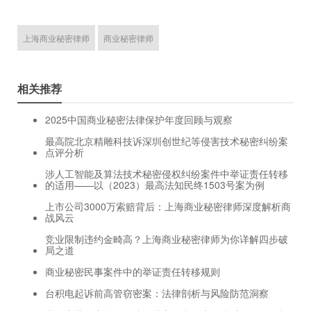
上海商业秘密律师
商业秘密律师
相关推荐
2025中国商业秘密法律保护年度回顾与观察
最高院北京精雕科技诉深圳创世纪等侵害技术秘密纠纷案
点评分析
涉人工智能及算法技术秘密侵权纠纷案件中举证责任转移
的适用——以（2023）最高法知民终1503号案为例
上市公司3000万索赔背后：上海商业秘密律师深度解析商
战风云
竞业限制违约金畸高？上海商业秘密律师为你详解四步破
局之道
商业秘密民事案件中的举证责任转移规则
台积电起诉前高管窃密案：法律剖析与风险防范洞察