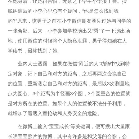
在她身后，让她很害怕，无奈之下学生小李报了警。摆
脱纠缠后的小李心里总有个疑问，“他是怎么找到我
的?”原来，该男子之前在小李微信朋友圈见过她与同学的
一张合影。后来，小李参加学校演出又“秀”了一下演出场
地，使用微信的时候将个人隐私泄露，男子得知她在大
学读书，最终找到了她。
业内人士透露，如果在微信“附近的人”功能中找到特
定对象，记下自己和对方的距离，之后再两次变换自己
的位置，重新测定自己和对方的距离，最后以3次测量地
点为圆心、3个距离为半径画3个圆，3个圆重合的位置就
是对方所在的位置。如果个人的位置被不法分子利用，
就增加了遭遇入室抢劫和人身安全的危险。
在微博上输入“宝宝成长”等关键词，便可搜出大量家
长晒宝宝照片的微博，其中有许多是和父母的合影，会