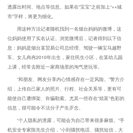
透露出时间、地点等信息。如果在“宝宝”之前加上“××城
市”字样，将更为细化。
用这种方法记者随机找到一名烟台妈妈的微博，这
位妈妈使用了实名认证。浏览微博后，记者得到以下信
息：妈妈是烟台某贸易公司总经理、驾驶一辆宝马越野
车、女儿冉冉2010年出生，家住民生小区，在某幼儿园
上课，经常去附近一家商场里的淘气堡玩等。
“和朋友、网友分享内心情感存在一定风险。”警方介
绍，上传自己家人的照片、行程、社会关系等，更有可
能使自己遭绑架、诈骗勒索。尤其一些存在“炫富”色彩的
信息，很可能令不法分子产生歹念。
“个人隐私的泄露，可能会为自己带来很多麻烦。”手
机安全专家陈先生介绍，“小到骚扰电话、骚扰短信，大