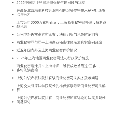
2025中国商业秘密法律保护年度回顾与观察
最高院北京精雕科技诉深圳创世纪等侵害技术秘密纠纷案
点评分析
上市公司3000万索赔背后：上海商业秘密律师深度解析商
战风云
台积电起诉前高管窃密案：法律剖析与风险防范洞察
商业秘密罪与罚—上海商业秘密律师亲述真实案例改编
近五年国内外及上海商业秘密保护情况
2025年上海地区商业秘密司法与行政保护情况
商业秘密遭泄露？上海律师：维权成败首看这“三步”，一
步错则满盘输
上海知识产权法院法官谈商业秘密司法实务疑难问题
上海交大凯原法学院院长孔祥俊解读最新商业秘密司法解
释
上海知识产权法院法官：商业秘密民事诉讼司法实务疑难
问题探讨