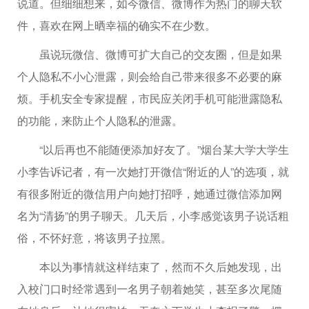
说道。但细细想来，如今微信、微博作为热门的聊天软
件，喜欢在网上晒幸福的确实不在少数。
虽说玩微信、微博可扩大自己的交友圈，但是如果
个人隐私不小心泄露，则会给自己带来很多不必要的麻
烦。手机安全专家提醒，市民应关闭手机可能泄露隐私
的功能，来防止个人隐私的泄露。
“以后再也不能随便添加好友了。”烟台某大学大学生
小李告诉记者，有一次她打开微信“附近的人”的选项，就
有很多附近的微信用户向她打招呼，她通过微信添加网
名为“清扬”的男子聊天。几天后，小李感觉该男子说话粗
俗，不怀好意，将该男子拉黑。
本以为事情就这样结束了，然而不久后她发现，出
入校门口时经常遇到一名男子朝着她笑，甚至多次尾随