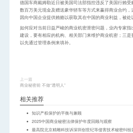
德国车商戴姆勒近日被美国司法部指控违反了美国行贿受
数百万美元现金及赠送豪华轿车等方式来赢得商业合约，这
因向中国企业提供贿赂以获取其在中国的商业利益，被处以
如何应对当前日益严峻的商业机密泄密问题，业内专家指
建设，要有相应的机构、相关部门来维护商业机密；三是
以先通过管理条例来填补。
上一篇
商业秘密前 不做“透明人”
相关推荐
知识产权保护的平衡与兼顾
2025中国商业秘密法律保护年度回顾与观察
最高院北京精雕科技诉深圳创世纪等侵害技术秘密纠纷