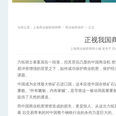
当前位置：
上海商业秘密律师网
商业秘密保护
正文
>
>
正视我国
上海商业秘密律师小编 发布于 2014
力拓胡士泰案虽告一段落，但其背后凸显的中国商业机 
易冲突增强的背景之下，如何成功保护商业机密，保护经
课题。
中国成为全球最大铁矿石进口国，这本应使中国在铁矿石
屡败。“外有魑魅，内有家贼”，是导致这一被动局面屡屡
提供了天然的通道。
而中国商业机密泄密造成的损失，更是惊人。从这次力拓案
幕 后交易带来的对中国整个钢铁行业的杀伤力是巨大的。