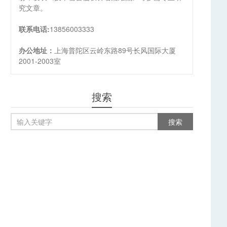
究文章。
联系电话:
13856003333
办公地址：
上海普陀区云岭东路89号长风国际大厦
2001-2003室
搜索