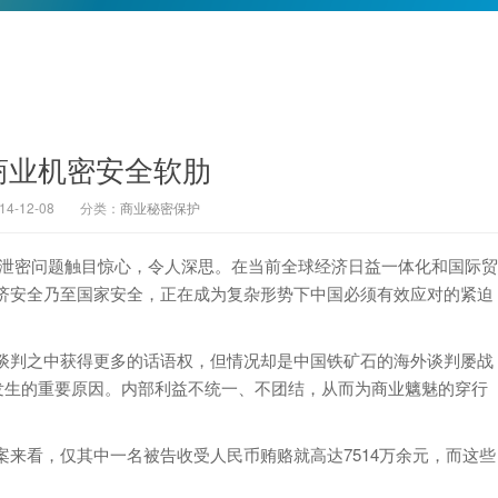
商业机密安全软肋
-12-08
分类：
商业秘密保护
密泄密问题触目惊心，令人深思。在当前全球经济日益一体化和国际贸
济安全乃至国家安全，正在成为复杂形势下中国必须有效应对的紧迫
谈判之中获得更多的话语权，但情况却是中国铁矿石的海外谈判屡战
发生的重要原因。内部利益不统一、不团结，从而为商业魑魅的穿行
来看，仅其中一名被告收受人民币贿赂就高达7514万余元，而这些