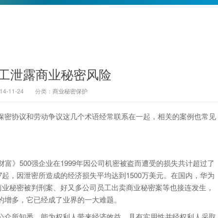
工泄露商业秘密风险
-11-24
分类：
商业秘密保护
密协议和劳动争议这几个术语经常联系在一起，相关的案例也常见
。
计，《财富》500强企业在1999年因公司机密被盗而遭受的损失共计超过了
7起，因泄密所造成的经济损失平均达到1500万美元。在国内，华为
商业秘密被判刑案、好又多公司员工出卖商业秘密案等也接连发生，
的增多，它已经成了业界的一大难题。
众所知悉，能为权利人带来经济效益，具有实用性并经权利人采取