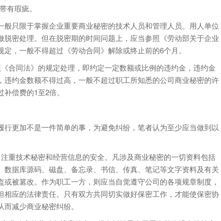
力带有瑕疵。
般只限于掌握企业重要商业秘密的技术人员和管理人员。用人单位
做脱密处理。但在脱密期的时间问题上，应当参照《劳动部关于企业
规定，一般不得超过《劳动合同》解除或终止前的6个月。
《合同法》的规定处理，即约定一定数额或比例的违约金，违约金
，违约金数额不得过高，一般不超过职工所知悉的公司商业秘密的许
补偿费的1至2倍。
行更加不是一件简单的事，为避免纠纷，笔者认为至少应当做到以
注重技术秘密和经营信息的安全。凡涉及商业秘密的一切资料包括
、数据库源码、磁盘、备忘录、书信、传真、笔记等文字资料及有关
盗或被篡改。作为职工一方，则应当自觉遵守公司的各项规章制度，
担相应的法律责任。只有双方共同切实做好保密工作，才能使保密协
从而减少商业秘密纠纷。