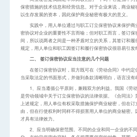
保密措施的技术信息和经营信息。对于企业来说，商业秘
以生存发展的资本，因此保护商业秘密有极大的意义。
实践中，用人单位通过与职工订立保密协议来保护商业
密协议对企业的重要性不言而喻；但对职工而言，签订保
间，所以说两者之间是一种矛盾对立的关系，其签订和履
规定，用人单位和职工因签订和履行保密协议很容易引发
二、 签订保密协议应当注意的几个问题
在签订保密协议时，双方既可在《劳动合同》中约定保
当采取法定的书面形式，并做到条款清晰明白，语言没有
1、应当遵循公平原则，兼顾双方的利益。我国《劳动法
是劳动领域中关于订立保密协议的法律依据。《合同法》
上述规定，用人单位有权采取措施保护商业秘密，但在订
由，但在行使权利时同样不得损害用人单位的商业秘密。
才具有法律效力。
2、应当明确保密范围。不同的企业和同一企业的不同
化。在约定保密内容时，务必把需要保密的对象、范围、