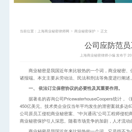
当前位置：
上海商业秘密律师网
商业秘密保护
正文
>
>
公司应防范员
上海商业秘密律师小编 发布于 2014
商业秘密是我国近年来比较热的一个词，商业秘密、保
诸报端。本文主要从劳动法、民法和刑法等角度进行阐述
一、 依法订立保密协议的必要性及其重要作用。
据著名的咨询公司PricewaterhouseCoopers统
450亿美元。技术类企业仅当年平均发生的泄密案就多达6
公司原员工侵犯商业秘密案、“中兴通讯”公司工程师侵犯
商业秘密保护引人深思。随着市场竞争的加剧，人才流动
商业秘密是我国近年来比较热的一个词，它是指不为公