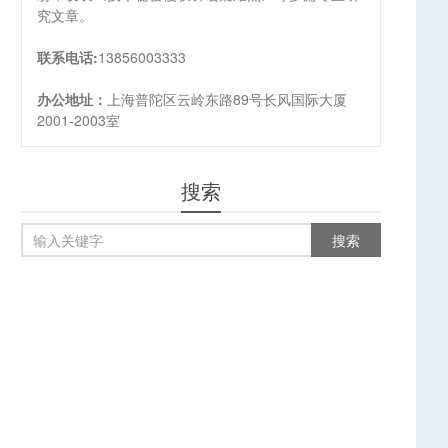
究文章。
联系电话:
13856003333
办公地址：
上海普陀区云岭东路89号长风国际大厦
2001-2003室
搜索