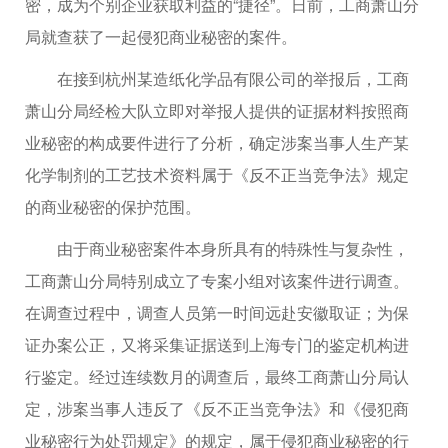
密，成为个别企业获取利益的“捷径”。日前，工商萧山分
局就查获了一起侵犯商业秘密的案件。
在接到杭州某造纸化学品有限公司的举报后，工商
萧山分局经检大队立即对举报人提供的证据材料按照商
业秘密的构成要件进行了分析，确定涉案当事人生产某
化学制剂的工艺技术资料属于《反不正当竞争法》规定
的商业秘密的保护范围。
由于商业秘密案件本身所具有的特殊性与复杂性，
工商萧山分局特别成立了专案小组对该案件进行调查。
在调查过程中，调查人员第一时间远赴安徽取证；为保
证办案公正，又将采集证据送到上海专门的鉴定机构进
行鉴定。经过连续数月的调查后，最终工商萧山分局认
定，涉案当事人违反了《反不正当竞争法》和《侵犯商
业秘密行为处罚规定》的规定，属于侵犯商业秘密的行