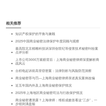
相关推荐
知识产权保护的平衡与兼顾
2025中国商业秘密法律保护年度回顾与观察
最高院北京精雕科技诉深圳创世纪等侵害技术秘密纠纷案
点评分析
上市公司3000万索赔背后：上海商业秘密律师深度解析商
战风云
台积电起诉前高管窃密案：法律剖析与风险防范洞察
商业秘密罪与罚—上海商业秘密律师亲述真实案例改编
近五年国内外及上海商业秘密保护情况
2025年上海地区商业秘密司法与行政保护情况
商业秘密遭泄露？上海律师：维权成败首看这“三步”，一
步错则满盘输