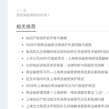
上一篇
泄密风险测评的作用？
相关推荐
知识产权保护的平衡与兼顾
2025中国商业秘密法律保护年度回顾与观察
最高院北京精雕科技诉深圳创世纪等侵害技术秘密纠纷
上市公司3000万索赔背后：上海商业秘密律师深度解
台积电起诉前高管窃密案：法律剖析与风险防范洞察
商业秘密罪与罚—上海商业秘密律师亲述真实案例改编
近五年国内外及上海商业秘密保护情况
2025年上海地区商业秘密司法与行政保护情况
商业秘密遭泄露？上海律师：维权成败首看这“三步”，
上海知识产权法院法官谈商业秘密司法实务疑难问题
上海交大凯原法学院院长孔祥俊解读最新商业秘密司法