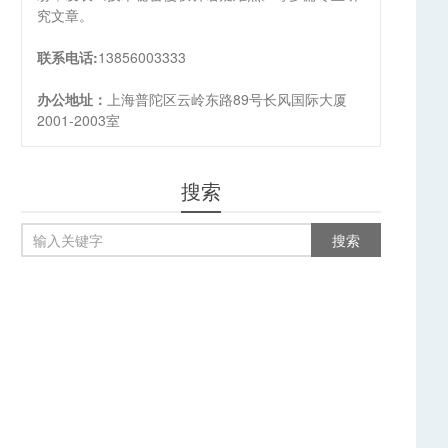
究文章。
联系电话:
13856003333
办公地址：
上海普陀区云岭东路89号长风国际大厦
2001-2003室
搜索