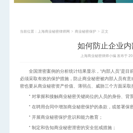
当前位置：
上海商业秘密律师网
商业秘密保护
正文
>
>
如何防止企业内
上海商业秘密律师小编 发布于 2014
全国泄密案例的分析统计结果显示，“内部人员”是目前
必须采取有效的保护措施，防止商业秘密被内部人员有意或
密也要从商业秘密资产价值、薄弱点、威胁三个方面采取
* 对掌握和接触商业秘密关键岗位的人员的身份、背
* 在聘用合同中增加商业秘密保护的条款，或签署保
* 开展商业秘密保护意识和能力教育；
* 制定和告知商业秘密泄密的安全惩戒措施；