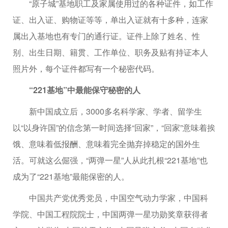
“原子城”基地职工及家属使用过的各种证件，如工作
证、出入证、购物证等等，单出入证就有十多种，连家
属出入基地也有专门的通行证。证件上除了姓名、性
别、出生日期、籍贯、工作单位、职务及贴有持证本人
照片外，每个证件都写有一个秘密代码。
“221基地”中最能保守秘密的人
新中国成立后，3000多名科学家、学者、留学生
以“以身许国”的信念第一时间选择“回家”，“回家”意味着挨
饿、意味着低报酬、意味着完全抛弃掉稳定的国外生
活。可就这么倔强，“两弹一星”人从此扎根“221基地”也
成为了“221基地”最能保密的人。
中国共产党优秀党员，中国空气动力学家，中国科
学院、中国工程院院士，中国两弹一星功勋奖章获得者