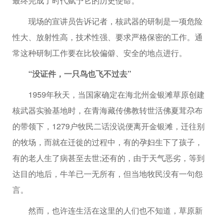
最终完成了时代赋予它的历史使命。
现场的宣讲员告诉记者，核武器的研制是一项危险
性大、放射性高，技术性强、要求严格保密的工作。通
常这种研制工作要在比较偏僻、安全的地点进行。
“没证件，一只鸟也飞不过去”
1959年秋天，当国家确定在海北州金银滩草原创建
核武器实验基地时，在青海藏传佛教转世活佛夏茸尕布
的带领下，1279户牧民二话没说便离开金银滩，迁往别
的牧场，而就在迁徙的过程中，有的孕妇生下了孩子，
有的老人生了病甚至去世;还有的，由于天气恶劣，等到
达目的地后，牛羊已一无所有，但当地牧民没有一句怨
言。
然而，也许连生活在这里的人们也不知道，草原新