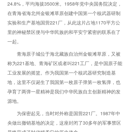
24.8%，平均海拔3500米。1958年党中央国务院决定，
在青海省海北州金银滩草原创建中国第一个核武器研制
实验和生产基地国营221厂，从此这片占地1170平方公
里的神秘禁区便与中华民族的和平安宁紧密的联系在了
一起。
青海原子城位于海北藏族自治州金银滩草原，又被
称为221基地、青海矿区或者叫221工厂，是中国原子能
工业发展的摇篮。作为我国第一个核武器研究制造基
地，这里不仅诞生了我国第一枚原子弹第一枚氢弹，也
孕育了两弹一星精神是我们中华民族自主创新精神的发
源地。
为保密起见，当时对外称是国营221厂。1987年中
央做出撤销基地的决定，这座封闭了30多年的军事禁区