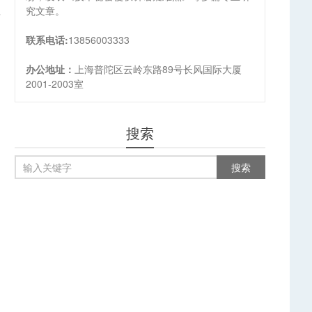
究文章。
责
联系电话:
13856003333
办公地址：
上海普陀区云岭东路89号长风国际大厦
2001-2003室
搜索