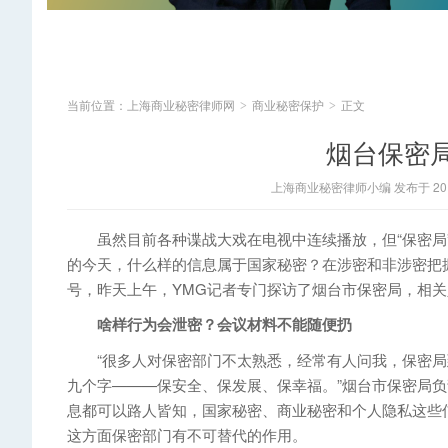
当前位置：
上海商业秘密律师网
商业秘密保护
正文
>
>
烟台保密
上海商业秘密律师小编 发布于 2014
虽然目前各种谍战大戏在电视中连续播放，但“保密局”
的今天，什么样的信息属于国家秘密？在涉密和非涉密把
号，昨天上午，YMG记者专门探访了烟台市保密局，相关
啥样行为会泄密？会议材料不能随便扔
“很多人对保密部门不太熟悉，经常有人问我，保密局
九个字———保安全、保发展、保幸福。”烟台市保密局
息都可以路人皆知，国家秘密、商业秘密和个人隐私这些
这方面保密部门有不可替代的作用。