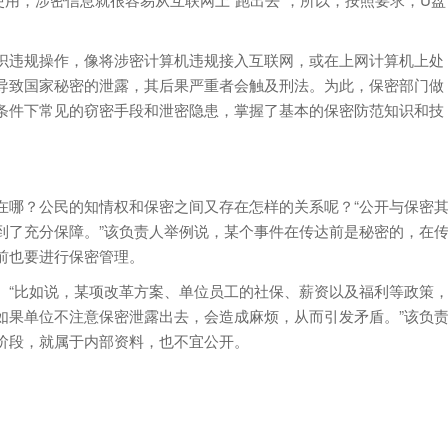
违规操作，像将涉密计算机违规接入互联网，或在上网计算机上处
导致国家秘密的泄露，其后果严重者会触及刑法。为此，保密部门做
条件下常见的窃密手段和泄密隐患，掌握了基本的保密防范知识和技
哪？公民的知情权和保密之间又存在怎样的关系呢？“公开与保密
到了充分保障。”该负责人举例说，某个事件在传达前是秘密的，在
前也要进行保密管理。
“比如说，某项改革方案、单位员工的社保、薪资以及福利等政策
如果单位不注意保密泄露出去，会造成麻烦，从而引发矛盾。”该负
阶段，就属于内部资料，也不宜公开。