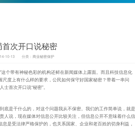
局首次开口说秘密
-10-13
分类：
商业秘密保护
这个带有神秘色彩的机构还鲜在新闻媒体上露面。而且科技信息化
握尺度上有什么样的要求，公民如何保守好国家秘密？带着一串问
人士首次开口说“秘密”。
到底是干什么的，对这个问题我从不保密。我们的工作简单说，就
负责人说，现在媒体对信息公开比较关注，但信息公开不意味着什么
信息是受法律严格保护的，也关系国家、企业和老百姓的切身利益，