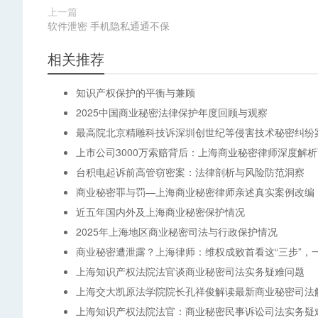
上一篇
软件泄密 手机隐私通通不保
相关推荐
知识产权保护的平衡与兼顾
2025中国商业秘密法律保护年度回顾与观察
最高院北京精雕科技诉深圳创世纪等侵害技术秘密纠纷
上市公司3000万索赔背后：上海商业秘密律师深度解
台积电起诉前高管窃密案：法律剖析与风险防范洞察
商业秘密罪与罚—上海商业秘密律师亲述真实案例改编
近五年国内外及上海商业秘密保护情况
2025年上海地区商业秘密司法与行政保护情况
商业秘密遭泄露？上海律师：维权成败首看这“三步”，
上海知识产权法院法官谈商业秘密司法实务疑难问题
上海交大凯原法学院院长孔祥俊解读最新商业秘密司法
上海知识产权法院法官：商业秘密民事诉讼司法实务疑