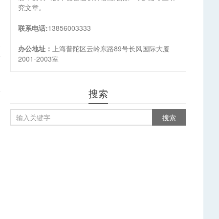
究文章。
联系电话:
13856003333
篇
办公地址：
上海普陀区云岭东路89号长风国际大厦
”
2001-2003室
搜索