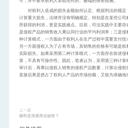
可，并不要求权利人采取绝对的、极端的保密措施。
对权利人造成的损失金额如何认定。根据刑法的规定，
计算重大损失，法律并没有明确规定。特别是在某些公司
所获得的利润，更是实践难点。目前，司法实践中主要存
是侵权产品的销售收入乘以同行业的平均利润率；三是侵
种计算模式，一方面由于权利人在生产过程中需要支付技
另一方面侵权人为了占有市场，其销售的价格有可能是权
实际损失。如果采用第二种计算模式，一方面存在前述侵
算，不具有可操作性。因此，笔者认为，采用第三种计算
审计后，再乘以侵权人销售的侵权产品数量，计算出侵权
直接后果是挤占了权利人产品的市场份额，又较为准确地
上一篇
爆料是泄露商业秘密？