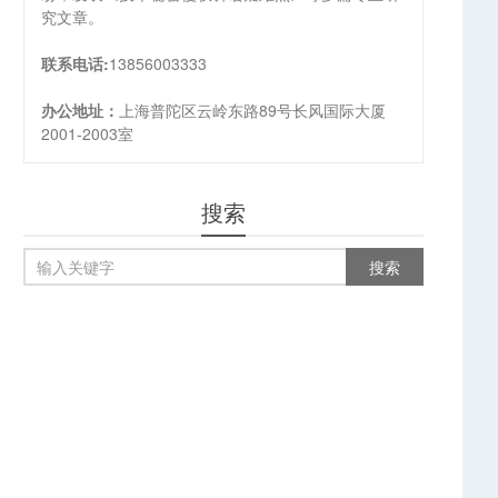
究文章。
联系电话:
13856003333
办公地址：
上海普陀区云岭东路89号长风国际大厦
2001-2003室
搜索
篇
复