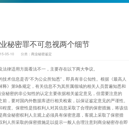
商业秘密罪不可忽视两个细节
-05-10
分类：
商业秘密鉴定
法律适用方面看法不一，主要存在以下两大争议。
术信息是否“不为公众所知悉”，即具有非公知性。根据《最高人
解释》第9条规定，有关信息不为其所属领域的相关人员普遍知悉和
商业秘密的非公知性的认定主要依据相关鉴定意见，但需要注意的
之前，要对国内外数据库进行相关检索，以保证鉴定意见的严谨性。
和程度。保密性是指权利人对其信息采取了合理的保密措施，将该信
是商业秘密权利人主观上必须具有保密意愿，客观上采取了保密措
权利人所采取的保密措施足以提示一般人合理注意到商业秘密存在即