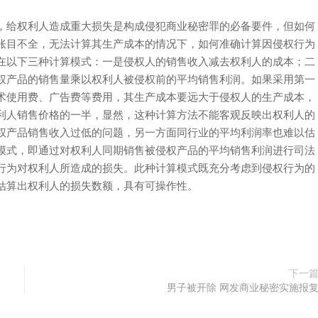
给权利人造成重大损失是构成侵犯商业秘密罪的必备要件，但如何
账目不全，无法计算其生产成本的情况下，如何准确计算因侵权行为
在以下三种计算模式：一是侵权人的销售收入减去权利人的成本；二
权产品的销售量乘以权利人被侵权前的平均销售利润。如果采用第一
术使用费、广告费等费用，其生产成本要远大于侵权人的生产成本，
利人销售价格的一半，显然，这种计算方法不能客观反映出权利人的
权产品销售收入过低的问题，另一方面同行业的平均利润率也难以估
模式，即通过对权利人同期销售被侵权产品的平均销售利润进行司法
行为对权利人所造成的损失。此种计算模式既充分考虑到侵权行为的
估算出权利人的损失数额，具有可操作性。
下一
男子被开除 网发商业秘密实施报