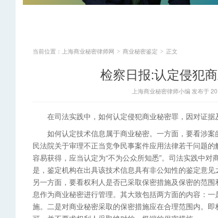
当前位置：
上海商业秘密律师网
商业秘密鉴定
正文
>
>
检察日报:认定侵犯
上海商业秘密律师小编 发布于 2015
在司法实践中，如何认定侵犯商业秘密罪，因对证据及
如何认定技术信息属于商业秘密。一方面，要看涉案的技
民法院关于审理不正当竞争民事案件应用法律若干问题的
容易获得，应当认定为“不为公众所知悉”。司法实践中对
是，鉴定机构在出具该技术信息具有非公知性的鉴定意见
另一方面，要看权利人是否已采取保密措施及保密的范围
息作为商业秘密进行管理。其大致包括两方面的内容：一
施。二是对商业秘密采取的保密措施应在合理范围内。即