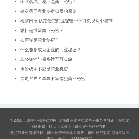
企业名称、地址是商业秘密？
确定我国商业秘密归属的原则
检察日报:认定侵犯商业秘密罪不可忽视两个细节
爆料是泄露商业秘密？
如何界定商业秘密？
什么能够成为企业的商业秘密？
非公知性与保密性不可或缺
水价成本不应是商业机密
拿走客户名单算不算侵犯商业秘密
© 2026
上海商业秘密律师网
上海商业秘密律师网是由陈军知识产权律师
团队创建，团队可提供上海商业秘密侵权代理、
侵犯商业秘密罪辩护、商业秘密管理体系建设、商业秘密鉴定咨询等法律
服务，电话：13856003333