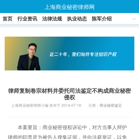
上海商业秘密律师网
首页
行业资讯
法律法规
执业动态
陈军介绍
联系方式
律师复制卷宗材料并委托司法鉴定不构成商业秘密
侵权
上海商业秘密律师小编 发布于 2014-07-16
分类：
商业秘密鉴定
本案要旨：商业秘密侵权诉讼中，对方当事人辩护
律师的职责是为被告人搜集证据，并向法庭举证，以免