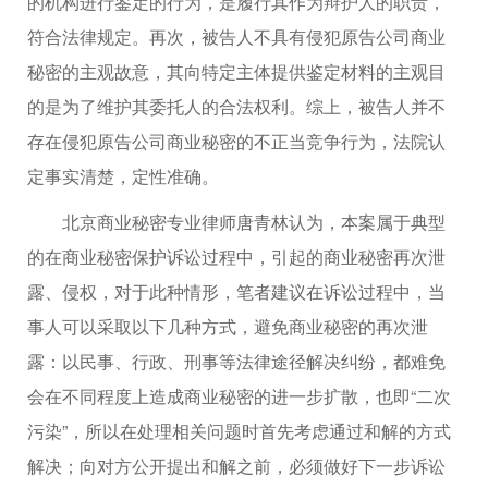
的机构进行鉴定的行为，是履行其作为辩护人的职责，
符合法律规定。再次，被告人不具有侵犯原告公司商业
秘密的主观故意，其向特定主体提供鉴定材料的主观目
的是为了维护其委托人的合法权利。综上，被告人并不
存在侵犯原告公司商业秘密的不正当竞争行为，法院认
定事实清楚，定性准确。
北京商业秘密专业律师唐青林认为，本案属于典型
的在商业秘密保护诉讼过程中，引起的商业秘密再次泄
露、侵权，对于此种情形，笔者建议在诉讼过程中，当
事人可以采取以下几种方式，避免商业秘密的再次泄
露：以民事、行政、刑事等法律途径解决纠纷，都难免
会在不同程度上造成商业秘密的进一步扩散，也即“二次
污染”，所以在处理相关问题时首先考虑通过和解的方式
解决；向对方公开提出和解之前，必须做好下一步诉讼