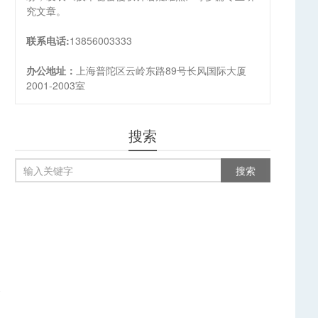
究文章。
联系电话:
13856003333
办公地址：
上海普陀区云岭东路89号长风国际大厦
2001-2003室
搜索
篇
户