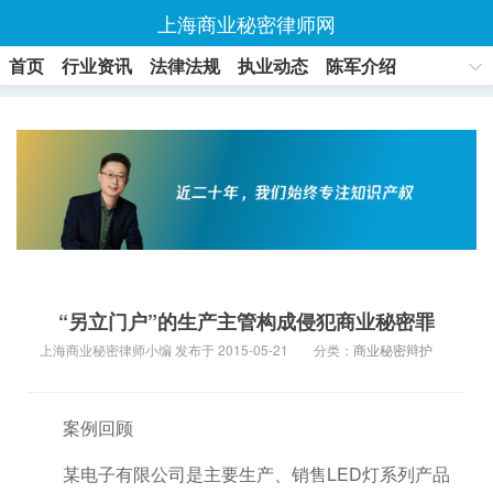
上海商业秘密律师网
首页
行业资讯
法律法规
执业动态
陈军介绍
联系方式
“另立门户”的生产主管构成侵犯商业秘密罪
上海商业秘密律师小编 发布于 2015-05-21
分类：
商业秘密辩护
案例回顾
某电子有限公司是主要生产、销售LED灯系列产品