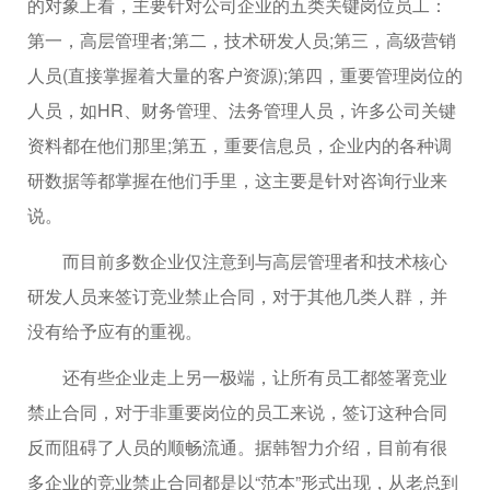
的对象上看，主要针对公司企业的五类关键岗位员工：
第一，高层管理者;第二，技术研发人员;第三，高级营销
人员(直接掌握着大量的客户资源);第四，重要管理岗位的
人员，如HR、财务管理、法务管理人员，许多公司关键
资料都在他们那里;第五，重要信息员，企业内的各种调
研数据等都掌握在他们手里，这主要是针对咨询行业来
说。
而目前多数企业仅注意到与高层管理者和技术核心
研发人员来签订竞业禁止合同，对于其他几类人群，并
没有给予应有的重视。
还有些企业走上另一极端，让所有员工都签署竞业
禁止合同，对于非重要岗位的员工来说，签订这种合同
反而阻碍了人员的顺畅流通。据韩智力介绍，目前有很
多企业的竞业禁止合同都是以“范本”形式出现，从老总到