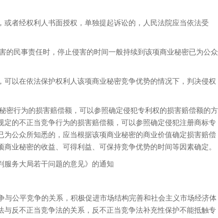
或者经权利人书面授权，单独提起诉讼的，人民法院应当依法受
害的民事责任时，停止侵害的时间一般持续到该项商业秘密已为公众
可以在依法保护权利人该项商业秘密竞争优势的情况下，判决侵权
秘密行为的损害赔偿额，可以参照确定侵犯专利权的损害赔偿额的方
规定的不正当竞争行为的损害赔偿额，可以参照确定侵犯注册商标专
已为公众所知悉的，应当根据该项商业秘密的商业价值确定损害赔偿
项商业秘密的收益、可得利益、可保持竞争优势的时间等因素确定。
服务大局若干问题的意见》的通知
争与公平竞争的关系，积极促进市场结构完善和社会主义市场经济体
法与反不正当竞争法的关系，反不正当竞争法补充性保护不能抵触专