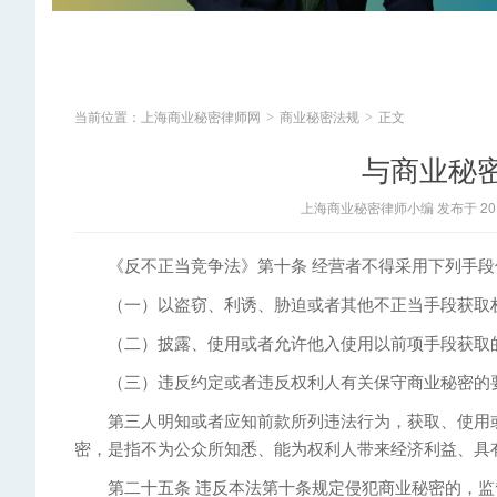
当前位置：
上海商业秘密律师网
商业秘密法规
正文
>
>
与商业秘
上海商业秘密律师小编 发布于 2014
《反不正当竞争法》第十条 经营者不得采用下列手段
（一）以盗窃、利诱、胁迫或者其他不正当手段获取
（二）披露、使用或者允许他入使用以前项手段获取
（三）违反约定或者违反权利人有关保守商业秘密的要
第三人明知或者应知前款所列违法行为，获取、使用或
密，是指不为公众所知悉、能为权利人带来经济利益、具
第二十五条 违反本法第十条规定侵犯商业秘密的，监