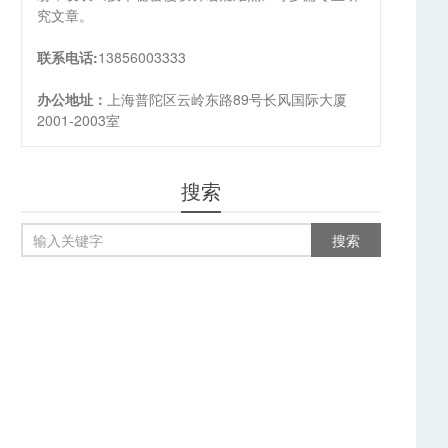
究文章。
联系电话:
13856003333
办公地址：
上海普陀区云岭东路89号长风国际大厦
2001-2003室
搜索