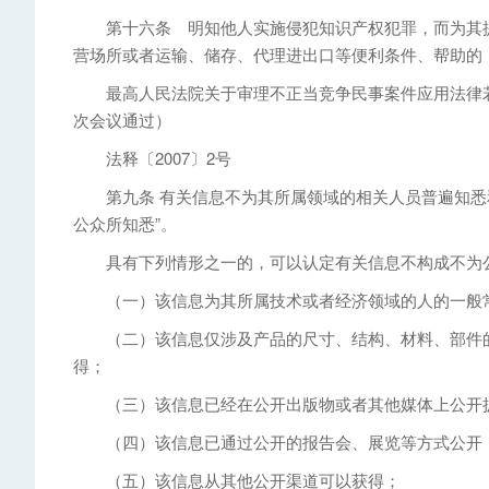
第十六条 明知他人实施侵犯知识产权犯罪，而为其提
营场所或者运输、储存、代理进出口等便利条件、帮助的
最高人民法院关于审理不正当竞争民事案件应用法律若干问题
次会议通过）
法释〔2007〕2号
第九条 有关信息不为其所属领域的相关人员普遍知悉和
公众所知悉”。
具有下列情形之一的，可以认定有关信息不构成不为
（一）该信息为其所属技术或者经济领域的人的一般
（二）该信息仅涉及产品的尺寸、结构、材料、部件的
得；
（三）该信息已经在公开出版物或者其他媒体上公开
（四）该信息已通过公开的报告会、展览等方式公开
（五）该信息从其他公开渠道可以获得；