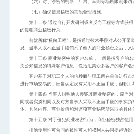
（六）对于涉密的机器、厂房、车间等场所限制来访
（七）确保信息秘密的其他合理措施。
第十二条 通过自行开发研制或者反向工程等方式获得的
的侵犯商业秘密行为。
前款所称“反向工程”，是指通过技术手段对从公开渠道
息。当事人以不正当手段知悉了他人的商业秘密之后，又
第十三条 商业秘密中的客户名单，一般是指客户的名
关公知信息的特殊客户信息，包括汇集众多客户的客户名
客户基于对职工个人的信赖而与职工所在单位进行市场
进行市场交易的，应当认定没有采用不正当手段，但职工
第十四条 当事人指称他人侵犯其商业秘密的，应当对
同或者实质相同以及对方当事人采取不正当手段的事实负
体、具体内容、商业价值和对该项商业秘密所采取的具体
第十五条 对于侵犯商业秘密行为，商业秘密独占使用
排他使用许可合同的被许可人和权利人共同提起诉讼，