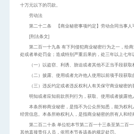
十万元以下的罚款。
劳动法
第二十二条 【商业秘密事项约定】劳动合同当事人可
[刑法条文]
第二百一十九条 有下列侵犯商业秘密行为之一，给商
处或者单处罚金；造成特别严重后果的，处三年以上七年
（一）以盗窃、利诱、胁迫或者其他不正当手段获取
（二）披露、使用或者允许他人使用以前项手段获取
（三）违反约定或者违反权利人有关保守商业秘密的要
明知或者应知前款所列行为，获取、使用或者披露他人
本条所称商业秘密，是指不为公众所知悉，能为权利人
经营信息。本条所称权利人，是指商业秘密的所有人和经
第二百二十条 单位犯本节第二百一十三条至第二百一
其他直接责任人员，依照本节各该条的规定处罚。