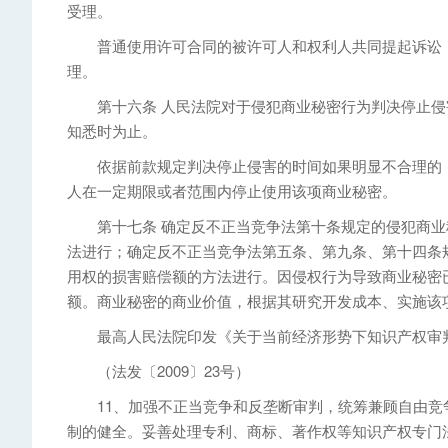
受理。
普通使用许可合同的被许可人和权利人共同提起诉讼，
理。
第十六条 人民法院对于侵犯商业秘密行为判决停止侵
知悉时为止。
依据前款规定判决停止侵害的时间如果明显不合理的，
人在一定期限或者范围内停止使用该项商业秘密。
第十七条 确定反不正当竞争法第十条规定的侵犯商业
法进行；确定反不正当竞争法第五条、第九条、第十四条
用权的损害赔偿额的方法进行。因侵权行为导致商业秘密
额。商业秘密的商业价值，根据其研究开发成本、实施该
最高人民法院印发《关于当前经济形势下知识产权审判
（法发〔2009〕23号）
11、加强不正当竞争和反垄断审判，统筹兼顾自由竞
制的健全。妥善处理专利、商标、著作权等知识产权专门