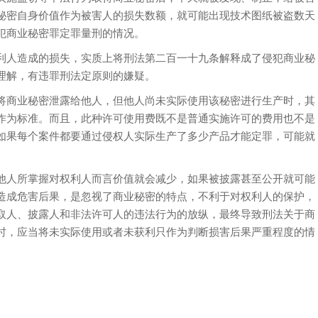
秘密自身价值作为被害人的损失数额，就可能出现技术图纸被盗数天
犯商业秘密罪定罪量刑的情况。
人造成的损失，实质上将刑法第二百一十九条解释成了侵犯商业秘
理解，有违罪刑法定原则的嫌疑。
商业秘密泄露给他人，但他人尚未实际使用该秘密进行生产时，其
作为标准。而且，此种许可使用费既不是普通实施许可的费用也不是
如果每个案件都要通过侵权人实际生产了多少产品才能定罪，可能就
人所掌握对权利人而言价值就会减少，如果被披露甚至公开就可能
造成危害后果，是忽视了商业秘密的特点，不利于对权利人的保护，
取人、披露人和非法许可人的违法行为的放纵，最终导致刑法关于商
时，应当将未实际使用或者未获利只作为判断损害后果严重程度的情