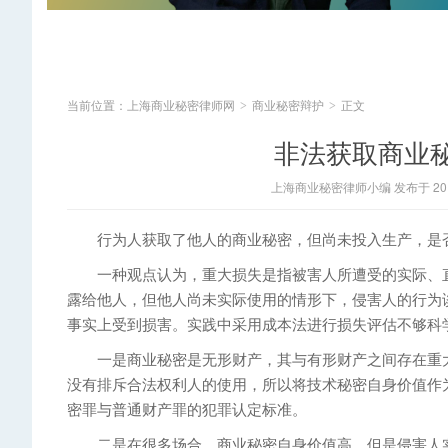
当前位置：
上海商业秘密律师网
商业秘密辩护
正文
>
>
非法获取商业
上海商业秘密律师小编 发布于 2014
行为人获取了他人的商业秘密，但尚未投入生产，是否
一种观点认为，重大损失是指被害人所遭受的实际、直
露给他人，但他人尚未实际使用的情形下，侵害人的行为
事实上受到损害。实践中采用成本法进行损失评估不够科
一是商业秘密是无形财产，其与有形财产之间存在重大
没有排斥合法权利人的使用，所以将技术秘密自身价值作
密罪与普通财产罪的犯罪认定标准。
二是在很多场合，商业秘密自身价值高，但是侵害人实