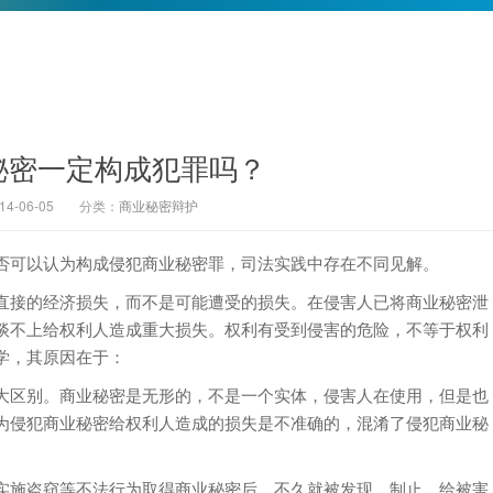
秘密一定构成犯罪吗？
-06-05
分类：
商业秘密辩护
可以认为构成侵犯商业秘密罪，司法实践中存在不同见解。
接的经济损失，而不是可能遭受的损失。在侵害人已将商业秘密泄
谈不上给权利人造成重大损失。权利有受到侵害的危险，不等于权利
学，其原因在于：
区别。商业秘密是无形的，不是一个实体，侵害人在使用，但是也
为侵犯商业秘密给权利人造成的损失是不准确的，混淆了侵犯商业秘
施盗窃等不法行为取得商业秘密后，不久就被发现、制止，给被害