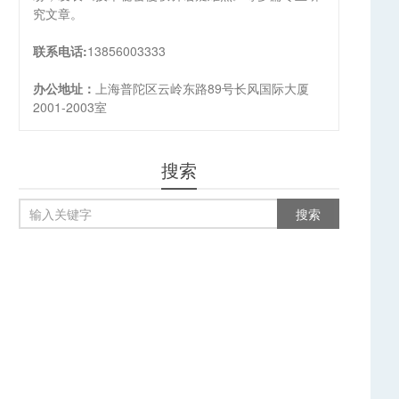
究文章。
联系电话:
13856003333
办公地址：
上海普陀区云岭东路89号长风国际大厦
2001-2003室
搜索