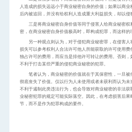
人造成的损失远远小于商业秘密自身的价值；如果以商业
后内被追回，并没有给权利人造成重大利益损失，却以侵
三是将商业秘密自身价值等同于侵害人给商业秘密权利
密，在商业秘密自身价值极高时，即构成犯罪，而这样的
另一种观点则认为，对于侵犯商业秘密罪，在侵害人将
损失可以参考权利人合法许可他人所能获取的许可使用费
独占许可的费用，而应当是排他许可转让的费用。否则，
不利于打击某些严重的侵犯商业秘密的犯罪。
笔者认为，商业秘密的价值就在于其保密性，一旦被他
彻底丧失了价值。仅以行为人未使用或者未获利而认为未
不利于遏制此类违法行为，也会导致对商业秘密的非法获
业秘密犯罪的规定可能实际落空。因此，在考虑损害后果
节，而不是作为犯罪构成的要件。