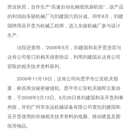
营业执照，合作生产“高速自动化糊底纸袋机组”，该产品
的利润由东骏机械厂与刘建国六四分成。同年8月，刘建
国聘用吴开贵为机械工程师，进入东骏机械厂参与设计
生产。
法院还查明，“2006年5月，刘建国和吴开贵违背与
达肯公司签订的相关保密协议，利用刘建国从达肯公司
窃取的相关技术资料获利。
2006年11月19日，达肯公司向恩平市公安机关报
案，称其商业秘密被侵犯。恩平市公安机关随即立案侦
查，于2008年3月13日、6月20日将刘建国和吴开贵刑事
拘留，并到广州市东远机械设备有限公司查扣刘建国和
吴开贵使用的存储相关技术资料的电脑、移动硬盘及图
纸等物品。