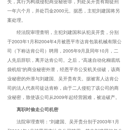
失，其行为构成侵犯商业秘密罪，判处吴开贵有期徒刑
一年六个月，并处罚金2000元。据悉，主犯刘建国将另
案处理。
经法院审理查明，主犯刘建国和从犯吴开贵，分别
于2003年1月和2004年4月被恩平市达肯包装机械有限公
司（下称达肯公司）聘用，2005年9月及同年10月，二
人先后辞职，离开达肯公司。之后，“高速自动化糊底纸
袋机组”的商业秘密外泄，经恩平市公安机关侦破，该商
业秘密的外泄与刘建国、吴开贵有关。据被害人达肯公
司的法人代表司徒达肯称，由于二人侵犯了该公司的商
业秘密，致使该公司从2009年起经营困难，被迫破产。
离职时偷走公司机密
法院审理查明：“刘建国、吴开贵分别于2003年1月