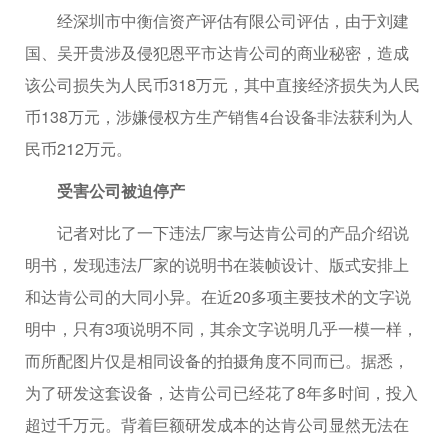
经深圳市中衡信资产评估有限公司评估，由于刘建
国、吴开贵涉及侵犯恩平市达肯公司的商业秘密，造成
该公司损失为人民币318万元，其中直接经济损失为人民
币138万元，涉嫌侵权方生产销售4台设备非法获利为人
民币212万元。
受害公司被迫停产
记者对比了一下违法厂家与达肯公司的产品介绍说
明书，发现违法厂家的说明书在装帧设计、版式安排上
和达肯公司的大同小异。在近20多项主要技术的文字说
明中，只有3项说明不同，其余文字说明几乎一模一样，
而所配图片仅是相同设备的拍摄角度不同而已。据悉，
为了研发这套设备，达肯公司已经花了8年多时间，投入
超过千万元。背着巨额研发成本的达肯公司显然无法在