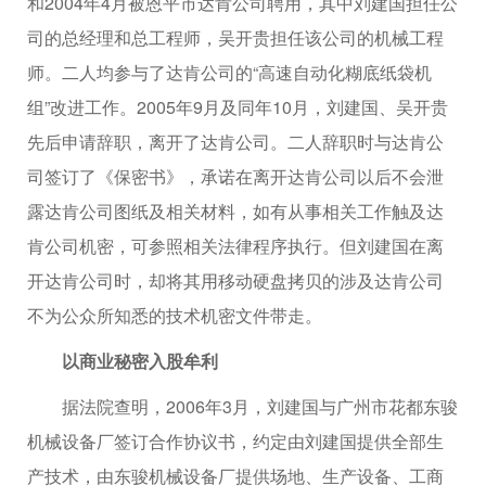
和2004年4月被恩平市达肯公司聘用，其中刘建国担任公
司的总经理和总工程师，吴开贵担任该公司的机械工程
师。二人均参与了达肯公司的“高速自动化糊底纸袋机
组”改进工作。2005年9月及同年10月，刘建国、吴开贵
先后申请辞职，离开了达肯公司。二人辞职时与达肯公
司签订了《保密书》，承诺在离开达肯公司以后不会泄
露达肯公司图纸及相关材料，如有从事相关工作触及达
肯公司机密，可参照相关法律程序执行。但刘建国在离
开达肯公司时，却将其用移动硬盘拷贝的涉及达肯公司
不为公众所知悉的技术机密文件带走。
以商业秘密入股牟利
据法院查明，2006年3月，刘建国与广州市花都东骏
机械设备厂签订合作协议书，约定由刘建国提供全部生
产技术，由东骏机械设备厂提供场地、生产设备、工商