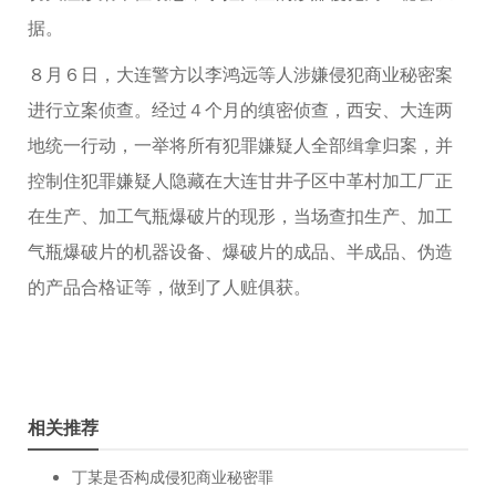
据。
８月６日，大连警方以李鸿远等人涉嫌侵犯商业秘密案
进行立案侦查。经过４个月的缜密侦查，西安、大连两
地统一行动，一举将所有犯罪嫌疑人全部缉拿归案，并
控制住犯罪嫌疑人隐藏在大连甘井子区中革村加工厂正
在生产、加工气瓶爆破片的现形，当场查扣生产、加工
气瓶爆破片的机器设备、爆破片的成品、半成品、伪造
的产品合格证等，做到了人赃俱获。
相关推荐
丁某是否构成侵犯商业秘密罪