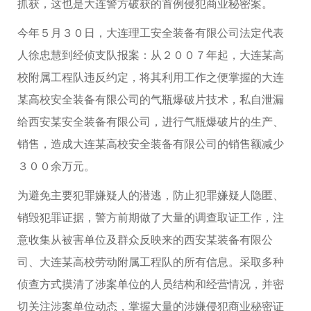
抓获，这也是大连警方破获的首例侵犯商业秘密案。
今年５月３０日，大连理工安全装备有限公司法定代表
人徐忠慧到经侦支队报案：从２００７年起，大连某高
校附属工程队违反约定，将其利用工作之便掌握的大连
某高校安全装备有限公司的气瓶爆破片技术，私自泄漏
给西安某安全装备有限公司，进行气瓶爆破片的生产、
销售，造成大连某高校安全装备有限公司的销售额减少
３００余万元。
为避免主要犯罪嫌疑人的潜逃，防止犯罪嫌疑人隐匿、
销毁犯罪证据，警方前期做了大量的调查取证工作，注
意收集从被害单位及群众反映来的西安某装备有限公
司、大连某高校劳动附属工程队的所有信息。采取多种
侦查方式摸清了涉案单位的人员结构和经营情况，并密
切关注涉案单位动态，掌握大量的涉嫌侵犯商业秘密证