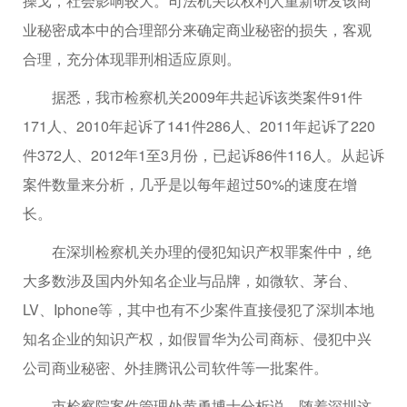
操戈，社会影响较大。司法机关以权利人重新研发该商
业秘密成本中的合理部分来确定商业秘密的损失，客观
合理，充分体现罪刑相适应原则。
据悉，我市检察机关2009年共起诉该类案件91件
171人、2010年起诉了141件286人、2011年起诉了220
件372人、2012年1至3月份，已起诉86件116人。从起诉
案件数量来分析，几乎是以每年超过50%的速度在增
长。
在深圳检察机关办理的侵犯知识产权罪案件中，绝
大多数涉及国内外知名企业与品牌，如微软、茅台、
LV、Iphone等，其中也有不少案件直接侵犯了深圳本地
知名企业的知识产权，如假冒华为公司商标、侵犯中兴
公司商业秘密、外挂腾讯公司软件等一批案件。
市检察院案件管理处黄勇博士分析说，随着深圳这