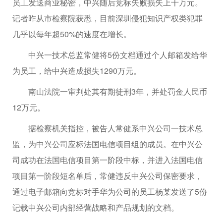
员工发送商业秘密，中兴随后竞标失败损失上千万元。
记者昨从市检察院获悉，目前深圳侵犯知识产权类犯罪
几乎以每年超50%的速度在增长。
中兴一技术总监常健将5份文档通过个人邮箱发给华
为员工，给中兴造成损失1290万元。
南山法院一审判处其有期徒刑3年，并处罚金人民币
12万元。
据检察机关指控，被告人常健系中兴公司一技术总
监，为中兴公司应标法国电信项目组的成员。在中兴公
司成功在法国电信项目第一阶段中标，并进入法国电信
项目第一阶段短名单后，常健违反中兴公司保密要求，
通过电子邮箱向竞标对手华为公司的员工杨某发送了5份
记载中兴公司内部经营战略和产品规划的文档。