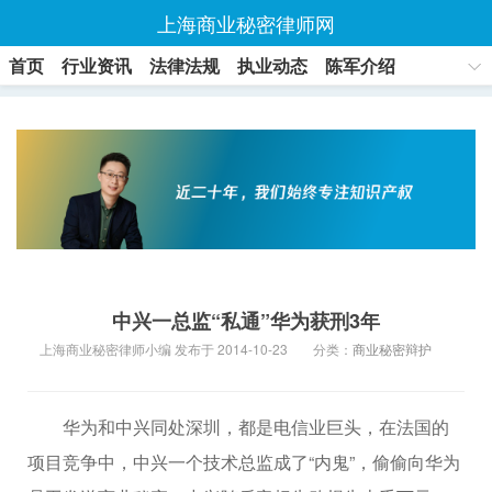
上海商业秘密律师网
首页
行业资讯
法律法规
执业动态
陈军介绍
联系方式
中兴一总监“私通”华为获刑3年
上海商业秘密律师小编 发布于 2014-10-23
分类：
商业秘密辩护
华为和中兴同处深圳，都是电信业巨头，在法国的
项目竞争中，中兴一个技术总监成了“内鬼”，偷偷向华为