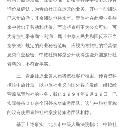
询价及确认，为青旅社正在运营的业务。其中一些团队
已来华旅游，其余团队也将来华。青旅社在此项业务往
来中付出了劳动和代价。而这些资料不为公众可知，可
为青旅社带来商业利润，属《中华人民共和国反不正当
竞争法》规定的商业秘密范畴，应视为青旅社的经营信
息类商业秘密。中旅社辩称是公开获得这些外国旅行社
资料的，不符合事实。
三、青旅社原业务人员将该社客户档案、传真资料
携往中旅社后，以中旅社名义向国外客户发函，继续经
营原属青旅社的业务，截止１９９４年９月１９日，已
实际接待２０余个国外来华旅游团队。这与中旅社宣称
的没有使用青旅社档案接待旅游团队相悖。
基于上述事实，北京市中级人民法院指出，中旅社