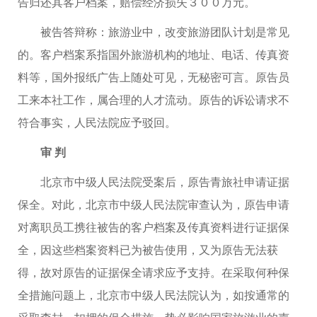
告归还其客户档案，赔偿经济损失３００万元。
被告答辩称：旅游业中，改变旅游团队计划是常见
的。客户档案系指国外旅游机构的地址、电话、传真资
料等，国外报纸广告上随处可见，无秘密可言。原告员
工来本社工作，属合理的人才流动。原告的诉讼请求不
符合事实，人民法院应予驳回。
审 判
北京市中级人民法院受案后，原告青旅社申请证据
保全。对此，北京市中级人民法院审查认为，原告申请
对离职员工携往被告的客户档案及传真资料进行证据保
全，因这些档案资料已为被告使用，又为原告无法获
得，故对原告的证据保全请求应予支持。在采取何种保
全措施问题上，北京市中级人民法院认为，如按通常的