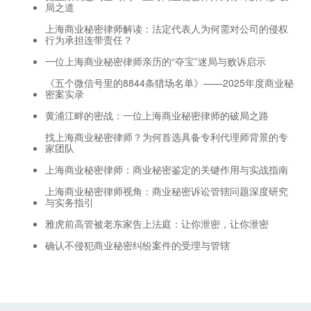
局之道
上海商业秘密律师解读：法定代表人为何需对公司的侵权
行为承担连带责任？
一位上海商业秘密律师亲历的“夺宝”迷局与败诉启示
《五个微信号里的8844条猎场名单》——2025年度商业秘
密案实录
黄浦江畔的密战：一位上海商业秘密律师的破局之路
找上海商业秘密律师？为何首选具备专利代理师背景的专
家团队
上海商业秘密律师：商业秘密鉴定的关键作用与实战指南
上海商业秘密律师视角：商业秘密诉讼管辖问题深度研究
与实务指引
雅虎前高管被老东家告上法庭：让你泄密，让你泄密
确认不侵犯商业秘密纠纷案件的受理与管辖