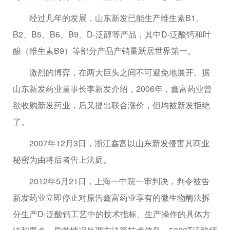
经过几年的发展，山东新发已能生产维生素B1、
B2、B5、B6、B9、D-泛醇等产品，其中D-泛酸钙和叶
酸（维生素B9）等部分产品产销量跃居世界第一。
激烈的博弈，在两大巨头之间不可避免地展开。据
山东新发药业董事长李新发介绍，2006年，鑫富药业曾
欲收购新发药业，后又提出联合涨价，但均被新发拒绝
了。
2007年12月3日，浙江鑫富以山东新发侵害其商业
秘密为由将后者告上法庭。
2012年5月21日，上海一中院一审判决，判令被告
新发药业立即停止对原告鑫富药业享有的微生物酶法拆
分生产D-泛酸钙工艺中的技术指标、生产操作的具体方