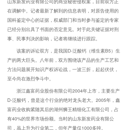
山东新发药业有限公司的商业秘密侵权案，目前双方正
在调解中。记者最新了解到的信息表明，对原告使用的
国科鉴定中心的证据，权威部门和当时参与鉴定的专家
已经分别出具了书面的否定意见。对于此关键证据对刑
事、民事判决的影响，记者将继续进行跟踪。
该案的诉讼双方，是我国D-泛酸钙（维生素B5）生
产的两大巨头。八年前，双方围绕该产品的生产工艺和
方法问题展开知识产权诉讼战，一波三折，起起伏伏，
至今尚在激烈争斗中。
浙江鑫富药业股份有限公司2004年上市，主要生产
D-泛酸钙，曾是这个行业的绝对龙头老大。2005年，鑫
富药业收购紧随其后的湖州狮王精细化工有限公司，占
有40%的世界市场份额。当时的山东新发药业有限公
司，虽上升为行业第二，但年产量仅1000多吨。