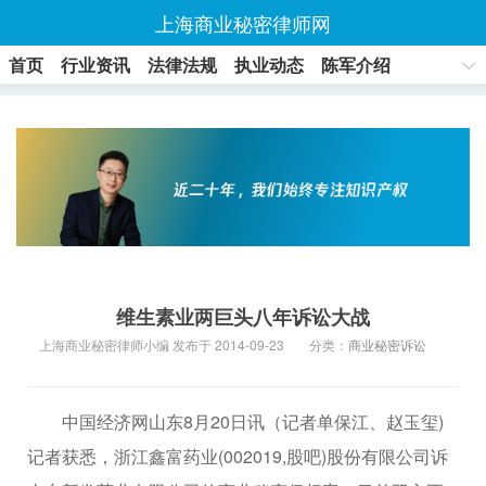
上海商业秘密律师网
首页
行业资讯
法律法规
执业动态
陈军介绍
联系方式
维生素业两巨头八年诉讼大战
上海商业秘密律师小编 发布于 2014-09-23
分类：
商业秘密诉讼
中国经济网山东8月20日讯（记者单保江、赵玉玺)
记者获悉，浙江鑫富药业(002019,股吧)股份有限公司诉