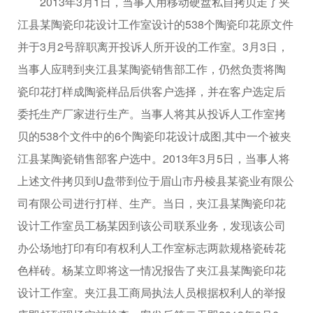
2013年3月1日，当事人用移动硬盘私自拷贝走了夹
江县某陶瓷印花设计工作室设计的538个陶瓷印花原文件
并于3月2号辞职离开投诉人所开设的工作室。3月3日，
当事人应聘到夹江县某陶瓷销售部工作，仍然负责将陶
瓷印花打样成陶瓷样品后供客户选择，并在客户选定后
委托生产厂家进行生产。当事人将其从投诉人工作室拷
贝的538个文件中的6个陶瓷印花设计成图,其中一个被夹
江县某陶瓷销售部客户选中。2013年3月5日，当事人将
上述文件拷贝到U盘带到位于眉山市丹棱县某瓷业有限公
司有限公司进行打样、生产。当日，夹江县某陶瓷印花
设计工作室员工杨某因到该公司联系业务，发现该公司
办公场地打印有印有权利人工作室标志两款规格瓷砖花
色样砖。杨某立即将这一情况报告了夹江县某陶瓷印花
设计工作室。夹江县工商局执法人员根据权利人的举报