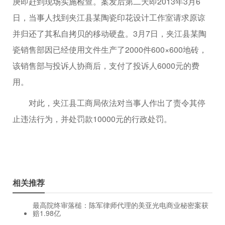
庚即赶到现场实施检查。案发后第二天即2013年3月6
日，当事人找到夹江县某陶瓷印花设计工作室请求原谅
并归还了其私自拷贝的移动硬盘。3月7日，夹江县某陶
瓷销售部因已经使用文件生产了2000件600×600地砖，
该销售部与投诉人协商后，支付了投诉人6000元的费
用。
对此，夹江县工商局依法对当事人作出了责令其停
止违法行为，并处罚款10000元的行政处罚。
相关推荐
最高院终审落槌：陈军律师代理的美亚光电商业秘密案获
赔1.98亿