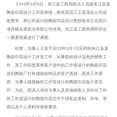
２013年3月5日，夹江县工商局执法人员接夹江县某
陶瓷印花设计工作室举报，称其原员工王某违反公司保
密要求，将公司设计的陶瓷印花设计图窃取并正在四川
省丹棱县某瓷业有限公司使用。夹江县工商局庚即对这
一重要线索进行了调查。
经查，当事人王某于2012年3月1日应聘到夹江县某
陶瓷印花设计工作室工作，从事瓷砖设计花色的销售工
作，其工作职责系将客户选中的工作室设计的陶瓷印花
送到陶瓷厂打样成瓷砖样品供客户选择。因其工作原
因，当事人能接触到工作室设计的陶瓷印花电子原文
件，为此，投诉人亦对当事人及其他销售人员作出了对
其工作室设计的陶瓷印花文件不得私自复制、外传、泄
密以及个人营利等保密要求。