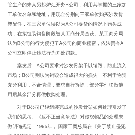
管生产的朱某另起炉灶开办B公司，利用其掌握的三家加
工单位名单和地址，用现金分别向三家单位购买沙发骨
架配件，在三家单位误以为A公司要货的情况下购买成
功，在拟组装销售阶段被某工商分局查获。某工商分局
认为B公司的行为侵犯了A公司的商业秘密，依法责令A
公司立即停止违法行为并处罚款。
案发后，A公司要求对沙发骨架予以销毁，防止流入
市场；B公司则认为销毁会造成很大的损失，不利于物资
充分利用，不合情理，要求自行拆除，部分零件移做他
用后其余部分再做收购处理。
对于B公司已经组装完成的沙发骨架如何处理引发了
我们的思考。《反不正当竞争法》对侵权物品的处理未
做明确规定，1995年， 国家工商总局在《关于禁止侵犯