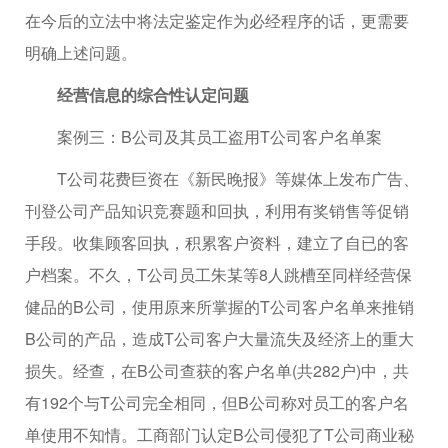
在今后的立法中将法定鉴定作为必经程序的话，更需要
明确上述问题。
经营信息的综合性认定问题
案例三：B公司及其员工盗用T公司客户名单案
T公司花费巨资在《新民晚报》等媒体上发布广告、
刊登公司产品知识竞赛题和回执，利用有奖销售等促销
手段。收集顾客回执，积累客户资料，建立了自已的客
户档案。不久，T公司员工朱某等8人跳槽至同样经营保
健品的B公司，使用原来所掌握的T公司客户名单来推销
B公司的产品，造成T公司客户大量流失及经济上的重大
损失。经查，在B公司查获的客户名单(共282户)中，共
有192个与T公司完全相同，但B公司称对员工的客户名
单使用不知情。工商部门认定B公司侵犯了T公司商业秘