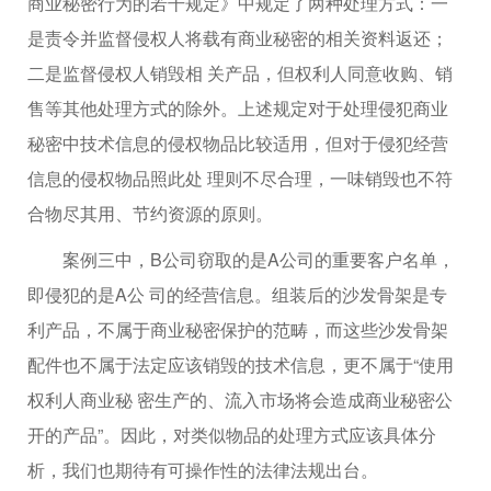
商业秘密行为的若干规定》中规定了两种处理方式：一
是责令并监督侵权人将载有商业秘密的相关资料返还；
二是监督侵权人销毁相 关产品，但权利人同意收购、销
售等其他处理方式的除外。上述规定对于处理侵犯商业
秘密中技术信息的侵权物品比较适用，但对于侵犯经营
信息的侵权物品照此处 理则不尽合理，一味销毁也不符
合物尽其用、节约资源的原则。
案例三中，B公司窃取的是A公司的重要客户名单，
即侵犯的是A公 司的经营信息。组装后的沙发骨架是专
利产品，不属于商业秘密保护的范畴，而这些沙发骨架
配件也不属于法定应该销毁的技术信息，更不属于“使用
权利人商业秘 密生产的、流入市场将会造成商业秘密公
开的产品”。因此，对类似物品的处理方式应该具体分
析，我们也期待有可操作性的法律法规出台。