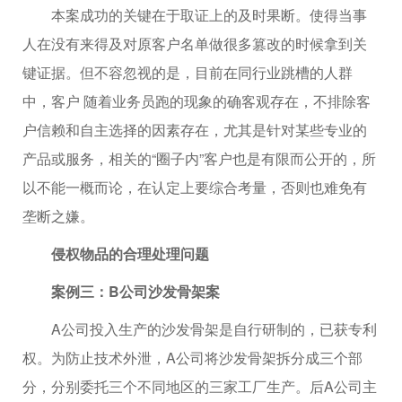
本案成功的关键在于取证上的及时果断。使得当事
人在没有来得及对原客户名单做很多篡改的时候拿到关
键证据。但不容忽视的是，目前在同行业跳槽的人群
中，客户 随着业务员跑的现象的确客观存在，不排除客
户信赖和自主选择的因素存在，尤其是针对某些专业的
产品或服务，相关的“圈子内”客户也是有限而公开的，所
以不能一概而论，在认定上要综合考量，否则也难免有
垄断之嫌。
侵权物品的合理处理问题
案例三：B公司沙发骨架案
A公司投入生产的沙发骨架是自行研制的，已获专利
权。为防止技术外泄，A公司将沙发骨架拆分成三个部
分，分别委托三个不同地区的三家工厂生产。后A公司主