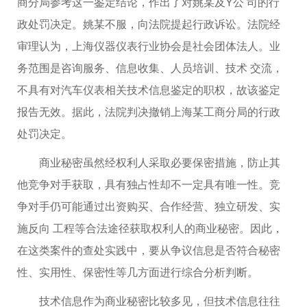
商分局参考这一鉴定结论，作出了对姚某及Y公 司的行
政处罚决定。姚某不服，向法院提起行政诉讼。法院经
审理认为，上海仪器仪表行业协会是社会团体法人。业
务范围是咨询服务、信息收集、人员培训、技术 交流，
不具有对汽车仪表相关技术信息鉴定的职权，故该鉴定
报告无效。据此，法院判决撤销上海某工商分局的行政
处罚决定。
商业秘密虽然经权利人采取必要保密措施，防止其
他竞争对手获取，具有独占性却不一定具有唯一性。竞
争对手仍可能通过出资购买、合作经营、独立研发、实
施反向 工程等合法途径获取权利人的商业秘密。因此，
在这类案件的查处实践中，要从争议信息是否符合秘密
性、实用性、保密性等几方面进行综合分析判断。
技术信息作为商业秘密比较多见，但技术信息往往