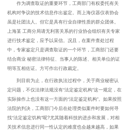
作为调查取证的重要环节，工商部门有权委托有关
机构对争议的技术信息作出鉴定。而上海仪器仪表协会
虽是社团法人。但它是具有行业自律性质的群众团体。
上海某 工商分局请无利害关系的行业协会组织有关专家
进行技术鉴定，应予以采信。况且，在案件查处过程
中，专家鉴定只是调查取证的一个环节，工商部门还要
结合商业 秘密法律特征、当事人的陈述、相关单位的证
明等互相佐证。方可作出行政裁定。
到目前为止，在行政执法过程中，关于商业秘密认
定问题，不仅法律法规没有“法定鉴定机构”这一规定，在
实际操作上也没有这一方面的“法定鉴定机构”。如果按照
法院的判决，工商部门今后在处理类似案件时要如何寻
找“法定鉴定饥构”呢?尤其随着科技的进步和发展，对相
关技术信息进行同一性认定的难度也会越来越高，如果