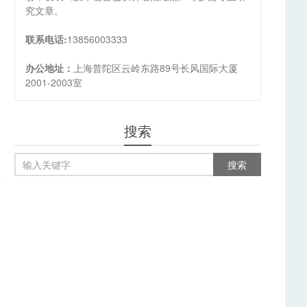
究文章。
联系电话:
13856003333
办公地址：
上海普陀区云岭东路89号长风国际大厦
2001-2003室
篇
搜索
？