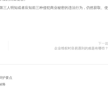
第三人明知或者应知前三种侵犯商业秘密的违法行为，仍然获取、使
下一
企业维权时容易遇到的难题有哪些
辩护要点
解释