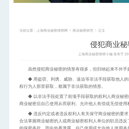
当前位置：
上海商业秘密律师网
商业秘密研究
正文
>
>
侵犯商业秘
上海商业秘密律师小编 发布于 2014
虽然侵犯商业秘密的情形有很多，但归纳起来不外乎
◆ 用盗窃、利诱、威胁、逼迫等非法手段获取他人的
权行为人那里获取，都属于非法获取的情形。
◆ 以非法手段处置了前项手段获取的权利人商业秘密
商业秘密后自己使用从而获利、允许他人有偿或无偿使用
◆ 违反约定或者违反权利人有关保守商业秘密的要求
合法掌握商业秘密的人或商业秘密权利人单位的职员违反
的保密条款，而向外界泄露，自己使用或允许他人使用本