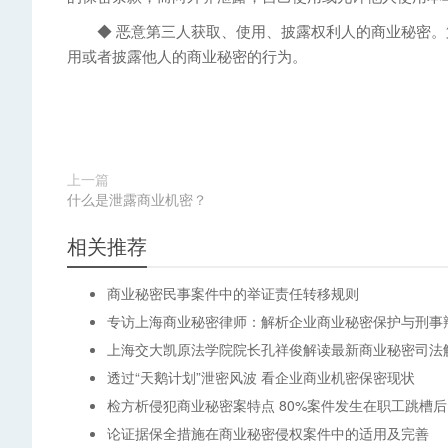
◆ 恶意第三人获取、使用、披露权利人的商业秘密。
用或者披露他人的商业秘密的行为。
上一篇
什么是泄露商业机密？
相关推荐
商业秘密民事案件中的举证责任转移规则
专访上海商业秘密律师：解析企业商业秘密保护与刑事
上海交大凯原法学院院长孔祥俊解读最新商业秘密司法
透过“天鹅计划”泄密风波 看企业商业机密保密现状
检方析侵犯商业秘密案特点 80%案件发生在职工跳槽后
论证据保全措施在商业秘密侵权案件中的适用及完善