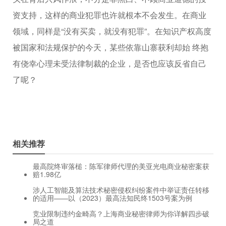
资支持，这样的商业犯罪也许就根本不会发生。在商业
领域，同样是“没有买卖，就没有犯罪”。在知识产权高度
被国家和法规保护的今天，某些依靠山寨获利却始 终抱
有侥幸心理未受法律制裁的企业，是否也应该反省自己
了呢？
相关推荐
最高院终审落槌：陈军律师代理的美亚光电商业秘密案获
赔1.98亿
涉人工智能及算法技术秘密侵权纠纷案件中举证责任转移
的适用——以（2023）最高法知民终1503号案为例
竞业限制违约金畸高？上海商业秘密律师为你详解四步破
局之道