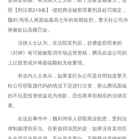
照【刑法第219条】-侵犯商业秘密罪量刑及处罚规定，
魏剑 鸿等人将面临最高七年的有期徒刑，擎天柱公司亦
将被处以高额罚金。
法律人士认为，在法院宣判后，抄袭盗窃而来的
《封神》有可能被取消市场运营资格，腾讯在该公司的
上亿投资或许将面临颗粒无收窘境。
有业内人士表示，如果某巨头公司是在明知道擎天
柱公司窃取源代码的情况下还进行注资，那么腾讯面临
的不仅是投资收益化为泡影，恐也将承担相应的法律后
果。
在这起事件中，魏剑鸿等人窃取商业机密，受到法
律制裁理所应当。但更值得深思的是：如果没有某些巨
头在背后兴风作浪，不分是非黑白、不顾商业道德的投