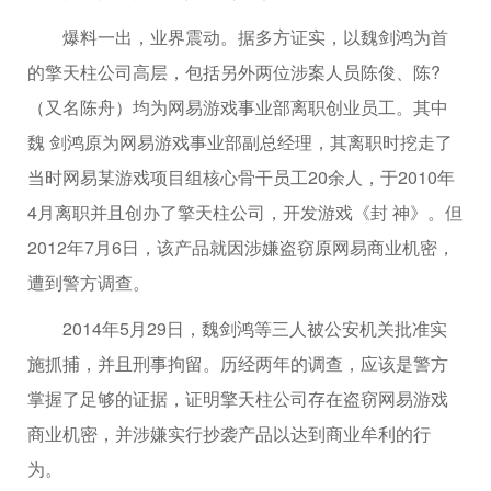
爆料一出，业界震动。据多方证实，以魏剑鸿为首
的擎天柱公司高层，包括另外两位涉案人员陈俊、陈?
（又名陈舟）均为网易游戏事业部离职创业员工。其中
魏 剑鸿原为网易游戏事业部副总经理，其离职时挖走了
当时网易某游戏项目组核心骨干员工20余人，于2010年
4月离职并且创办了擎天柱公司，开发游戏《封 神》。但
2012年7月6日，该产品就因涉嫌盗窃原网易商业机密，
遭到警方调查。
2014年5月29日，魏剑鸿等三人被公安机关批准实
施抓捕，并且刑事拘留。历经两年的调查，应该是警方
掌握了足够的证据，证明擎天柱公司存在盗窃网易游戏
商业机密，并涉嫌实行抄袭产品以达到商业牟利的行
为。