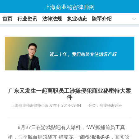
上海商业秘密律师网
首页
行业资讯
法律法规
执业动态
陈军介绍
联系方式
广东又发生一起离职员工涉嫌侵犯商业秘密特大案
件
上海商业秘密律师小编 发布于 2014-09-04
分类：
商业秘密诉讼
6月27日在游戏贴吧有人爆料，“WY抓捕前员工真
相，与企鹅血腥暗战互 捅菊花！”闹得沸沸扬扬，其实这