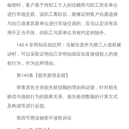
秘密时，客户基于对职工个人的信赖而与职工所在单位
进行市场交易，该职工离职后，能够证明客户自愿选择
与自己或者其新单位进行市场交易的，应当认定没有采
用不正当手段，但职工与原单位另有约定的除外。
142.4 非明知应知抗辩：当被告是作为第三人侵权被
诉时，可以采取证明自己非明知或应知直接侵权人的侵
权行为，作为抗辩理由。
第143条【损失赔偿反驳】
审查原告主张损失赔偿额的理由和证据，针对损失
赔偿与侵权行为的因果关系、损失赔偿数额的计算方式
及构成等进行反驳。
第四节商业秘密不侵权诉讼