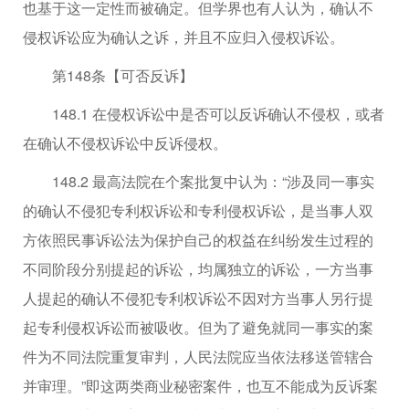
也基于这一定性而被确定。但学界也有人认为，确认不
侵权诉讼应为确认之诉，并且不应归入侵权诉讼。
第148条【可否反诉】
148.1 在侵权诉讼中是否可以反诉确认不侵权，或者
在确认不侵权诉讼中反诉侵权。
148.2 最高法院在个案批复中认为：“涉及同一事实
的确认不侵犯专利权诉讼和专利侵权诉讼，是当事人双
方依照民事诉讼法为保护自己的权益在纠纷发生过程的
不同阶段分别提起的诉讼，均属独立的诉讼，一方当事
人提起的确认不侵犯专利权诉讼不因对方当事人另行提
起专利侵权诉讼而被吸收。但为了避免就同一事实的案
件为不同法院重复审判，人民法院应当依法移送管辖合
并审理。”即这两类商业秘密案件，也互不能成为反诉案