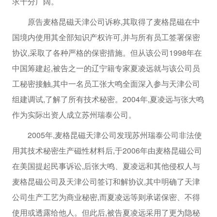
求十分广阔。
原告麦格昆磁天津公司诉称,其取得了麦格昆磁在中
国境内使用其全部知识产权许可,并与所有员工签署保密
协议,采取了各种严格的保密措施。但从该公司1998年在
中国筹建起,被告之一的辽宁籍专家夏凌远就与该公司员
工秘密接触,其中一名员工张大鸣全面深入参与天津公司
组建调试,了解了所有技术秘密。2004年,夏凌远与张大鸣
作为实际出资人成立苏州瑞泰公司。
2005年,麦格昆磁天津公司发现苏州瑞泰公司非法使
用其技术秘密生产磁性材料后,于2006年由麦格昆磁公司
在美国提起民事诉讼,后张大鸣、夏凌远和其他侵权人与
麦格昆磁公司及天津公司签订和解协议,其中明确了天津
公司生产工艺为商业秘密,而夏凌远等则承诺保密、不得
使用或透露给他人。但此后,被告夏凌远采用了更为隐秘