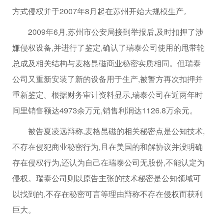
方式侵权并于2007年8月起在苏州开始大规模生产。
2009年6月,苏州市公安局接到举报后,及时扣押了涉
嫌侵权设备,并进行了鉴定,确认了瑞泰公司使用的甩带轮
总成及相关结构与麦格昆磁商业秘密实质相同。但瑞泰
公司又重新安装了新的设备用于生产,被警方再次扣押并
重新鉴定。根据财务审计资料显示,瑞泰公司在近两年时
间里销售额达4973余万元,销售利润达1126.8万余元。
被告夏凌远辩称,麦格昆磁的相关秘密点是公知技术,
不存在侵犯商业秘密行为,且在美国的和解协议并没明确
存在侵权行为,还认为自己在瑞泰公司无股份,不能认定为
侵权。瑞泰公司则以原告主张的技术秘密是公知领域可
以找到的,不存在秘密可言等理由辩称不存在侵权而获利
巨大。