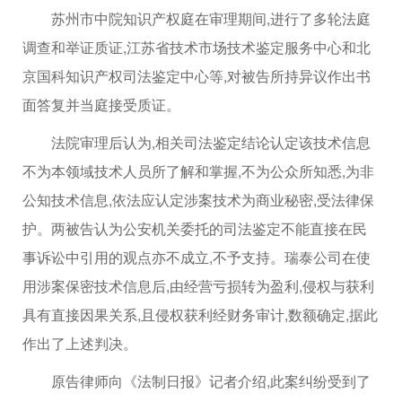
苏州市中院知识产权庭在审理期间,进行了多轮法庭
调查和举证质证,江苏省技术市场技术鉴定服务中心和北
京国科知识产权司法鉴定中心等,对被告所持异议作出书
面答复并当庭接受质证。
法院审理后认为,相关司法鉴定结论认定该技术信息
不为本领域技术人员所了解和掌握,不为公众所知悉,为非
公知技术信息,依法应认定涉案技术为商业秘密,受法律保
护。两被告认为公安机关委托的司法鉴定不能直接在民
事诉讼中引用的观点亦不成立,不予支持。瑞泰公司在使
用涉案保密技术信息后,由经营亏损转为盈利,侵权与获利
具有直接因果关系,且侵权获利经财务审计,数额确定,据此
作出了上述判决。
原告律师向《法制日报》记者介绍,此案纠纷受到了