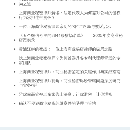
局之道
上海商业秘密律师解读：法定代表人为何需对公司的侵权
行为承担连带责任？
一位上海商业秘密律师亲历的“夺宝”迷局与败诉启示
《五个微信号里的8844条猎场名单》——2025年度商业秘
密案实录
黄浦江畔的密战：一位上海商业秘密律师的破局之路
找上海商业秘密律师？为何首选具备专利代理师背景的专
家团队
上海商业秘密律师：商业秘密鉴定的关键作用与实战指南
上海商业秘密律师视角：商业秘密诉讼管辖问题深度研究
与实务指引
雅虎前高管被老东家告上法庭：让你泄密，让你泄密
确认不侵犯商业秘密纠纷案件的受理与管辖