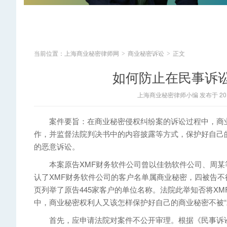
当前位置：
上海商业秘密律师网
商业秘密诉讼
正文
>
>
如何防止在民事诉
上海商业秘密律师小编 发布于 2014
案件要旨：在商业秘密侵权纠纷案的诉讼过程中，商业
作，并监督法院判决书中的内容披露等方式，保护好自己的
的恶意诉讼。
本案原告XMF财务软件公司曾以佳勃软件公司、周某
认了XMF财务软件公司的客户名单属商业秘密，四被告
页列举了原告445家客户的单位名称。法院此举知否将X
中，商业秘密权利人又该怎样保护好自己的商业秘密不被“
首先，应申请法院对案件不公开审理。根据《民事诉讼