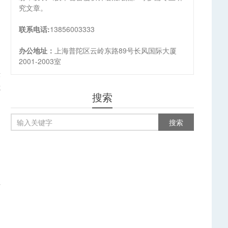
究文章。
联系电话:
13856003333
办公地址：
上海普陀区云岭东路89号长风国际大厦
2001-2003室
律
裁
搜索
但
中