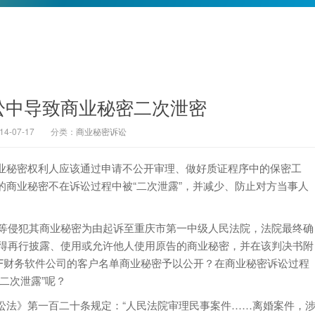
讼中导致商业秘密二次泄密
-07-17
分类：
商业秘密诉讼
秘密权利人应该通过申请不公开审理、做好质证程序中的保密工
商业秘密不在诉讼过程中被“二次泄露”，并减少、防止对方当事人
等侵犯其商业秘密为由起诉至重庆市第一中级人民法院，法院最终确
不得再行披露、使用或允许他人使用原告的商业秘密，并在该判决书附
MF财务软件公司的客户名单商业秘密予以公开？在商业秘密诉讼过程
二次泄露”呢？
法》第一百二十条规定：“人民法院审理民事案件……离婚案件，