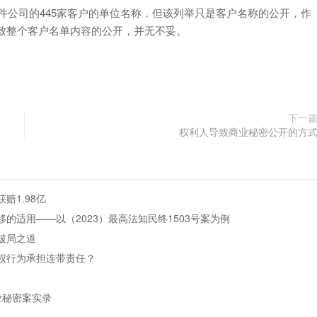
公司的445家客户的单位名称，但该列举只是客户名称的公开，作
致整个客户名单内容的公开，并无不妥。
下一
权利人导致商业秘密公开的方
1.98亿
适用——以（2023）最高法知民终1503号案为例
破局之道
权行为承担连带责任？
业秘密案实录