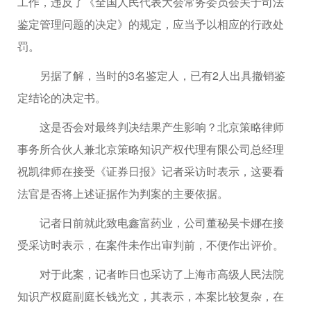
工作，违反了《全国人民代表大会常务委员会关于司法
鉴定管理问题的决定》的规定，应当予以相应的行政处
罚。
另据了解，当时的3名鉴定人，已有2人出具撤销鉴
定结论的决定书。
这是否会对最终判决结果产生影响？北京策略律师
事务所合伙人兼北京策略知识产权代理有限公司总经理
祝凯律师在接受《证券日报》记者采访时表示，这要看
法官是否将上述证据作为判案的主要依据。
记者日前就此致电鑫富药业，公司董秘吴卡娜在接
受采访时表示，在案件未作出审判前，不便作出评价。
对于此案，记者昨日也采访了上海市高级人民法院
知识产权庭副庭长钱光文，其表示，本案比较复杂，在