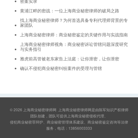
密案实录
黄浦江畔的密战：一位上海商业秘密律师的破局之路
找上海商业秘密律师？为何首选具备专利代理师背景的专
家团队
上海商业秘密律师：商业秘密鉴定的关键作用与实战指南
上海商业秘密律师视角：商业秘密诉讼管辖问题深度研究
与实务指引
雅虎前高管被老东家告上法庭：让你泄密，让你泄密
确认不侵犯商业秘密纠纷案件的受理与管辖
© 2026
上海商业秘密律师网
上海商业秘密律师网是由陈军知识产权律师
团队创建，团队可提供上海商业秘密侵权代理、
侵犯商业秘密罪辩护、商业秘密管理体系建设、商业秘密鉴定咨询等法律
服务，电话：13856003333