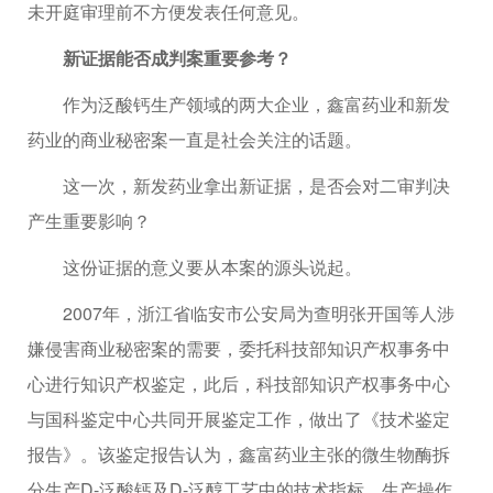
未开庭审理前不方便发表任何意见。
新证据能否成判案重要参考？
作为泛酸钙生产领域的两大企业，鑫富药业和新发
药业的商业秘密案一直是社会关注的话题。
这一次，新发药业拿出新证据，是否会对二审判决
产生重要影响？
这份证据的意义要从本案的源头说起。
2007年，浙江省临安市公安局为查明张开国等人涉
嫌侵害商业秘密案的需要，委托科技部知识产权事务中
心进行知识产权鉴定，此后，科技部知识产权事务中心
与国科鉴定中心共同开展鉴定工作，做出了《技术鉴定
报告》。该鉴定报告认为，鑫富药业主张的微生物酶拆
分生产D-泛酸钙及D-泛醇工艺中的技术指标、生产操作