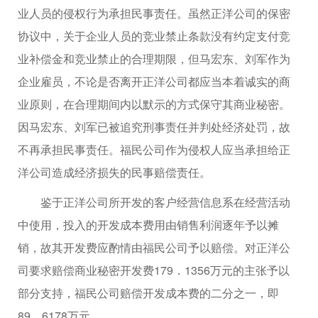
业人员的侵权行为承担民事责任。虽然正洋公司的保密
协议中，关于企业人员的竞业禁止条款没有约定支付竞
业补偿金和竞业禁止的合理期限，但马宏东、刘军作为
企业雇员，不论是否离开正洋公司都应当本着诚实的商
业原则，在合理期间内以默示的方式保守其商业秘密。
因马宏东、刘军已被追究刑事责任并判处经济处罚，故
不再承担民事责任。福民公司作为侵权人应当承担给正
洋公司造成经济损失的民事赔偿责任。
鉴于正洋公司所开发的客户经营信息系在经营活动
中使用，投入的开发成本费用由销售利润逐年予以摊
销，故其开发费应酌情由福民公司予以赔偿。对正洋公
司要求赔偿商业秘密开发费179．1356万元的主张予以
部分支持，福民公司赔偿开发成本费的二分之一，即
89．6178万元。