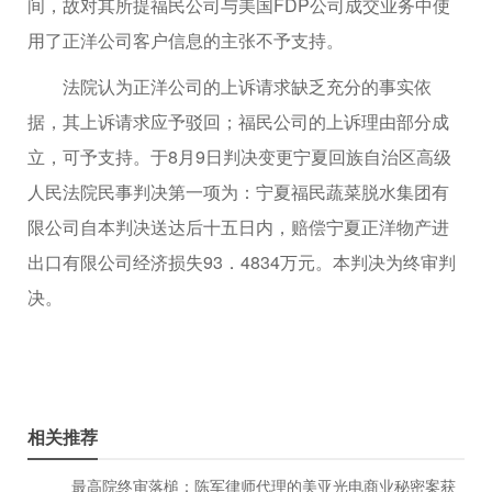
间，故对其所提福民公司与美国FDP公司成交业务中使
用了正洋公司客户信息的主张不予支持。
法院认为正洋公司的上诉请求缺乏充分的事实依
据，其上诉请求应予驳回；福民公司的上诉理由部分成
立，可予支持。于8月9日判决变更宁夏回族自治区高级
人民法院民事判决第一项为：宁夏福民蔬菜脱水集团有
限公司自本判决送达后十五日内，赔偿宁夏正洋物产进
出口有限公司经济损失93．4834万元。本判决为终审判
决。
相关推荐
最高院终审落槌：陈军律师代理的美亚光电商业秘密案获