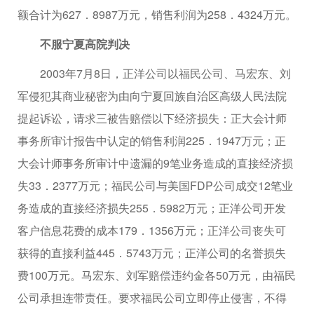
额合计为627．8987万元，销售利润为258．4324万元。
不服宁夏高院判决
2003年7月8日，正洋公司以福民公司、马宏东、刘
军侵犯其商业秘密为由向宁夏回族自治区高级人民法院
提起诉讼，请求三被告赔偿以下经济损失：正大会计师
事务所审计报告中认定的销售利润225．1947万元；正
大会计师事务所审计中遗漏的9笔业务造成的直接经济损
失33．2377万元；福民公司与美国FDP公司成交12笔业
务造成的直接经济损失255．5982万元；正洋公司开发
客户信息花费的成本179．1356万元；正洋公司丧失可
获得的直接利益445．5743万元；正洋公司的名誉损失
费100万元。马宏东、刘军赔偿违约金各50万元，由福民
公司承担连带责任。要求福民公司立即停止侵害，不得