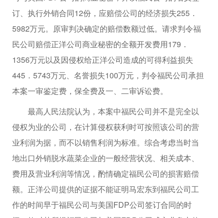
订、执行外销合同12份，应赔偿公司的经济损失255．
5982万元。原审判决确定的赔偿数额过低。请求判令福
民公司赔偿正洋公司商业秘密的全额开发费用179．
1356万元以及因侵权给正洋公司造成的可得利益损失
445．5743万元、名誉损失100万元，判令福民公司承担
本案一审鉴定费，保全费及一、二审诉讼费。
最高人民法院认为，本案中福民公司并不是完全以
侵权为业的公司，在计算侵权获利时可按照该公司的营
业利润为据，而不以销售利润为标准。综合考虑当时当
地出口外销脱水蔬菜企业的一般经营状况、相关成本、
费用及营业利润等情况，酌情确定福民公司的损害赔偿
额。正洋公司提供的证据不能证明马宏东到福民公司工
作的时间早于福民公司与美国FDP公司签订合同的时