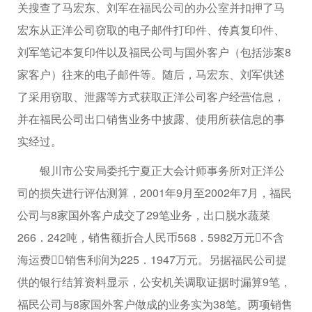
关搜查了马宏东、刘军在福民公司的办公室并扣押了马
宏东从正洋公司窃取的电子邮件打印件、传真复印件、
刘军笔记本复印件以及福民公司与国外客户（包括涉案8
家客户）往来的电子邮件等。随后，马宏东、刘军供述
了采用窃取、泄露等方式获取正洋公司客户经营信息，
并在福民公司出口销售业务中披露、使用所获信息的事
实经过。
银川市公安局委托宁夏正大会计师事务所对正洋公
司的损失进行评估测算，2001年9月至2002年7月，福民
公司与8家国外客户成交了29笔业务，出口脱水蔬菜
266．242吨，销售额折合人民币568．5982万元不含
海运费，销售利润为225．1947万元。另据福民公司提
供的银行结算资料显示，公安机关调取证据时漏算9笔，
福民公司与8家国外客户做成的业务实为38笔。两项销售